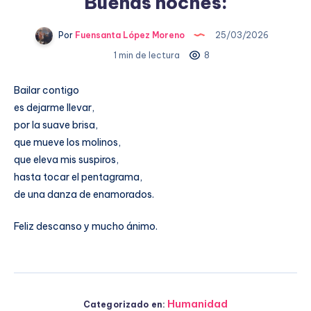
Buenas noches:
Por
Fuensanta López Moreno
25/03/2026
1 min de lectura
8
Bailar contigo
es dejarme llevar,
por la suave brisa,
que mueve los molinos,
que eleva mis suspiros,
hasta tocar el pentagrama,
de una danza de enamorados.
Feliz descanso y mucho ánimo.
Humanidad
Categorizado en: