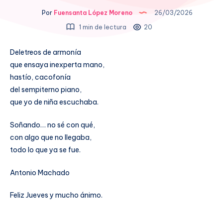
Por
Fuensanta López Moreno
26/03/2026
1 min de lectura
20
Deletreos de armonía
que ensaya inexperta mano,
hastío, cacofonía
del sempiterno piano,
que yo de niña escuchaba.
Soñando… no sé con qué,
con algo que no llegaba,
todo lo que ya se fue.
Antonio Machado
Feliz Jueves y mucho ánimo.