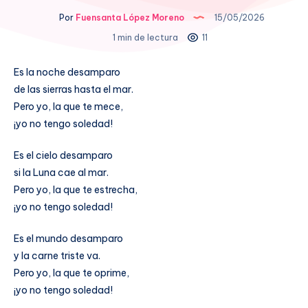
Por
Fuensanta López Moreno
15/05/2026
1 min de lectura
11
Es la noche desamparo
de las sierras hasta el mar.
Pero yo, la que te mece,
¡yo no tengo soledad!
Es el cielo desamparo
si la Luna cae al mar.
Pero yo, la que te estrecha,
¡yo no tengo soledad!
Es el mundo desamparo
y la carne triste va.
Pero yo, la que te oprime,
¡yo no tengo soledad!