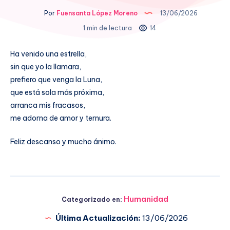
Por
Fuensanta López Moreno
13/06/2026
1 min de lectura
14
Ha venido una estrella,
sin que yo la llamara,
prefiero que venga la Luna,
que está sola más próxima,
arranca mis fracasos,
me adorna de amor y ternura.
Feliz descanso y mucho ánimo.
Humanidad
Categorizado en:
Última Actualización:
13/06/2026