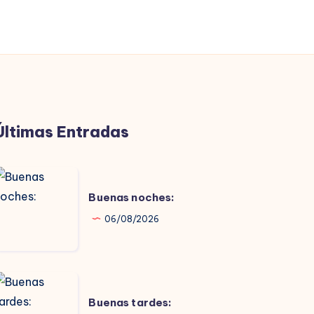
Últimas Entradas
uenas
oches:
Buenas noches:
06/08/2026
uenas
ardes:
Buenas tardes: