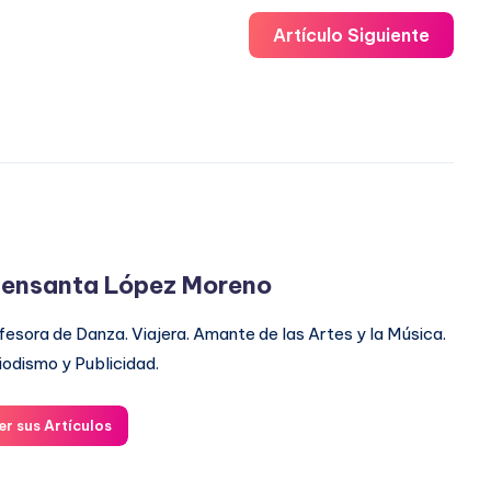
Artículo Siguiente
ensanta López Moreno
fesora de Danza. Viajera. Amante de las Artes y la Música.
iodismo y Publicidad.
er sus Artículos