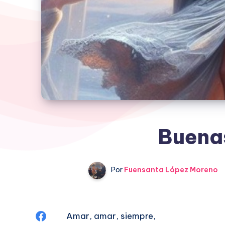
Buenas
Por
Fuensanta López Moreno
Compartir
Amar, amar, siempre,