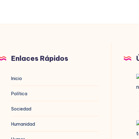
Enlaces Rápidos
B
Inicio
n
Política
Sociedad
Humanidad
B
t