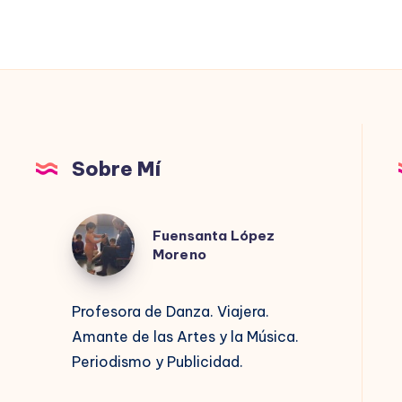
Sobre Mí
Fuensanta
Fuensanta López
López
Moreno
Moreno
Profesora de Danza. Viajera.
Amante de las Artes y la Música.
Periodismo y Publicidad.