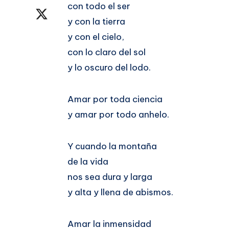
con todo el ser
en
Compartir
y con la tierra
Facebook
en
y con el cielo,
con lo claro del sol
Twitter
y lo oscuro del lodo.
Amar por toda ciencia
y amar por todo anhelo.
Y cuando la montaña
de la vida
nos sea dura y larga
y alta y llena de abismos.
Amar la inmensidad