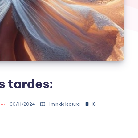
 tardes:
30/11/2024
1 min de lectura
18