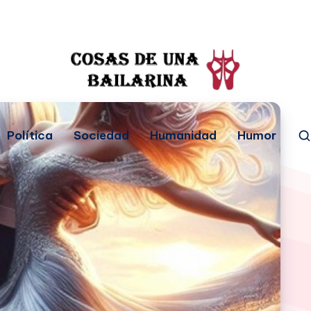
Política
Sociedad
Humanidad
Humor