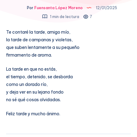
Por
Fuensanta López Moreno
12/01/2025
1 min de lectura
7
Te contaré la tarde, amigo mío,
la tarde de campanas y violetas,
que suben lentamente a su pequeño
firmamento de aroma.
La tarde en que no estás,
el tiempo, detenido, se desborda
como un dorado río,
y deja ver en su lejano fondo
no sé qué cosas olvidadas.
Feliz tarde y mucho ánimo.