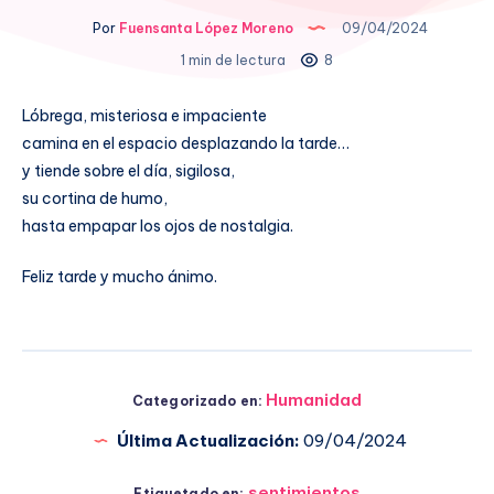
Por
Fuensanta López Moreno
09/04/2024
1 min de lectura
8
Lóbrega, misteriosa e impaciente
camina en el espacio desplazando la tarde…
y tiende sobre el día, sigilosa,
su cortina de humo,
hasta empapar los ojos de nostalgia.
Feliz tarde y mucho ánimo.
Humanidad
Categorizado en:
Última Actualización:
09/04/2024
sentimientos
Etiquetado en: