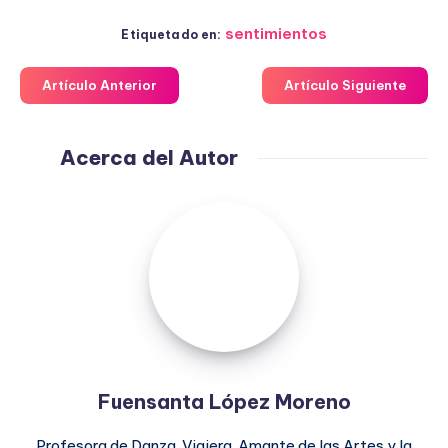
sentimientos
Etiquetado en:
Artículo Anterior
Artículo Siguiente
Acerca del Autor
Fuensanta
López
Moreno
Fuensanta López Moreno
Profesora de Danza. Viajera. Amante de las Artes y la