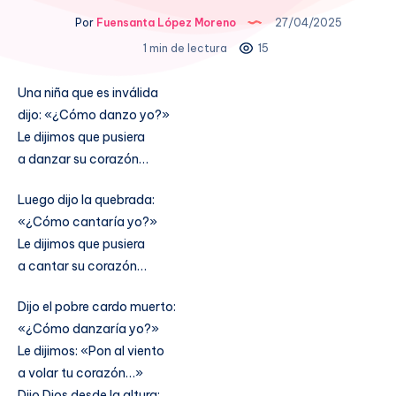
Por
Fuensanta López Moreno
27/04/2025
1 min de lectura
15
Una niña que es inválida
dijo: «¿Cómo danzo yo?»
Le dijimos que pusiera
a danzar su corazón…
Luego dijo la quebrada:
«¿Cómo cantaría yo?»
Le dijimos que pusiera
a cantar su corazón…
Dijo el pobre cardo muerto:
«¿Cómo danzaría yo?»
Le dijimos: «Pon al viento
a volar tu corazón…»
Dijo Dios desde la altura: