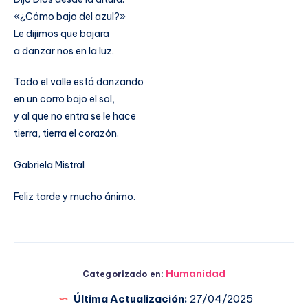
«¿Cómo bajo del azul?»
Le dijimos que bajara
a danzar nos en la luz.
Todo el valle está danzando
en un corro bajo el sol,
y al que no entra se le hace
tierra, tierra el corazón.
Gabriela Mistral
Feliz tarde y mucho ánimo.
Humanidad
Categorizado en:
Última Actualización:
27/04/2025