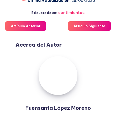
Última Actualización:
28/05/2025
sentimientos
Etiquetado en:
Artículo Anterior
Artículo Siguiente
Acerca del Autor
Fuensanta
López
Moreno
Fuensanta López Moreno