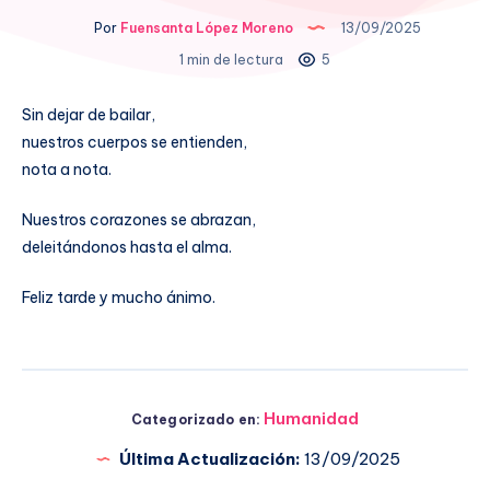
Por
Fuensanta López Moreno
13/09/2025
1 min de lectura
5
Sin dejar de bailar,
nuestros cuerpos se entienden,
nota a nota.
Nuestros corazones se abrazan,
deleitándonos hasta el alma.
Feliz tarde y mucho ánimo.
Humanidad
Categorizado en:
Última Actualización:
13/09/2025