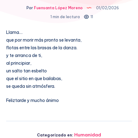
Por
Fuensanta López Moreno
01/02/2026
1 min de lectura
11
Llama…
que por morir más pronto se levanta,
flotas entre las brasas de la danza.
y te arranca de ti,
al principiar,
un salto tan esbelto
que el sitio en que bailabas,
se queda sin atmósfera.
Feliztarde y mucho ánimo
Humanidad
Categorizado en: