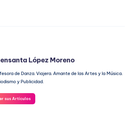
ensanta López Moreno
fesora de Danza. Viajera. Amante de las Artes y la Música.
iodismo y Publicidad.
er sus Artículos