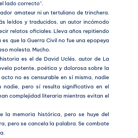
l lado correcto”.
dor amateur ni un tertuliano de trinchera.
ás leídos y traducidos, un autor incómodo
ir relatos oficiales. Lleva años repitiendo
 es que la Guerra Civil no fue una epopeya
 eso molesta. Mucho.
istoria es el de David Uclés, autor de La
ovela potente, poética y dolorosa sobre la
l acto no es censurable en sí misma, nadie
adie, pero sí resulta significativa en el
an complejidad literaria mientras evitan el
e la memoria histórica, pero se huye del
tura, pero se cancela la palabra. Se combate
a.