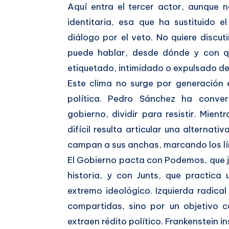
Aquí entra el tercer actor, aunque n
identitaria, esa que ha sustituido 
diálogo por el veto. No quiere discuti
puede hablar, desde dónde y con qu
etiquetado, intimidado o expulsado de
Este clima no surge por generación
política. Pedro Sánchez ha conver
gobierno, dividir para resistir. Mie
difícil resulta articular una alternat
campan a sus anchas, marcando los lím
El Gobierno pacta con Podemos, que j
historia, y con Junts, que practica
extremo ideológico. Izquierda radical
compartidas, sino por un objetivo 
extraen rédito político. Frankenstein i