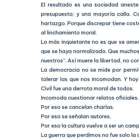
El resultado es una sociedad anestes
presupuesto; y una mayoría calla. C
hartazgo. Porque discrepar tiene cost
al linchamiento moral.
Lo más inquietante no es que se ame
que se haya normalizado. Que muchos 
nuestros”. Así muere la libertad, no co
La democracia no se mide por permiti
tolerar las que nos incomodan. Y ho
Civil fue una derrota moral de todos.
Incomoda cuestionar relatos oficiales
Por eso se cancelan charlas.
Por eso se señalan autores.
Por eso la cultura vuelve a ser un cam
La guerra que perdimos no fue solo la 