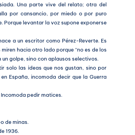
iada. Una parte vive del relato; otra del
alla por cansancio, por miedo o por puro
e. Porque levantar la voz supone exponerse
nace a un escritor como Pérez-Reverte. Es
miren hacia otro lado porque “no es de los
n un golpe, sino con aplausos selectivos.
r solo las ideas que nos gustan, sino por
y en España, incomoda decir que la Guerra
. Incomoda pedir matices.
po de minas.
de 1936.