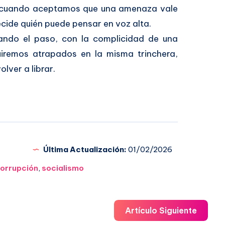
, cuando aceptamos que una amenaza vale
cide quién puede pensar en voz alta.
ando el paso, con la complicidad de una
guiremos atrapados en la misma trinchera,
lver a librar.
Última Actualización:
01/02/2026
orrupción
,
socialismo
Artículo Siguiente