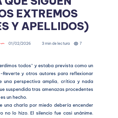
 QUE SIGUEN
OS EXTREMOS
S Y APELLIDOS)
01/02/2026
3 min de lectura
7
 perdimos todos” y estaba prevista como un
z-Reverte y otros autores para reflexionar
e una perspectiva amplia, crítica y nada
 Fue suspendida tras amenazas procedentes
, es un hecho.
e una charla por miedo debería encender
 no lo hizo. El silencio fue casi unánime.