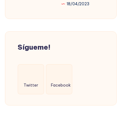
18/04/2023
PROMOVIÓ
LA
VIVIENDA
SOCIAL
(CON
Sígueme!
ÉXITO)
Twitter
Facebook