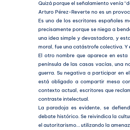
Quizá porque el señalamiento venía “de
Arturo Pérez-Reverte no es un provoca
Es uno de los escritores españoles m
precisamente porque se niega a bendec
una idea simple y devastadora, y esta
moral, fue una catástrofe colectiva. Y
El otro nombre que aparece en esta h
península de las casas vacías, una n
guerra. Su negativa a participar en e
está obligado a compartir mesa con n
contexto actual, escritores que reclam
contraste intelectual.
La paradoja es evidente, se defiend
debate histórico. Se reivindica la cul
el autoritarismo… utilizando la amenaz