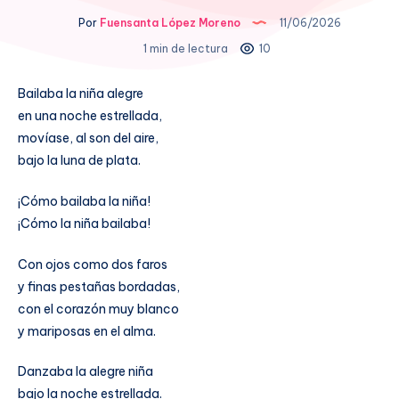
Por
Fuensanta López Moreno
11/06/2026
1 min de lectura
10
Bailaba la niña alegre
en una noche estrellada,
movíase, al son del aire,
bajo la luna de plata.
¡Cómo bailaba la niña!
¡Cómo la niña bailaba!
Con ojos como dos faros
y finas pestañas bordadas,
con el corazón muy blanco
y mariposas en el alma.
Danzaba la alegre niña
bajo la noche estrellada.