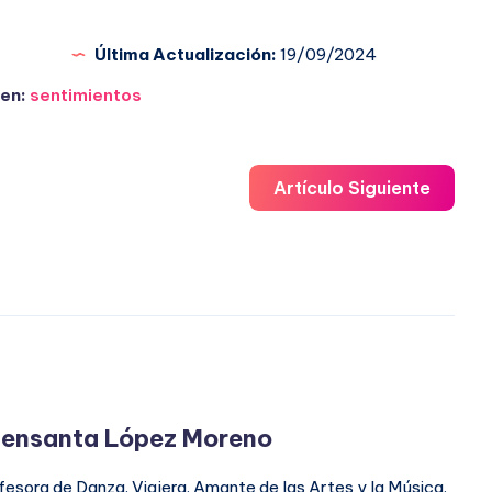
Última Actualización:
19/09/2024
en:
sentimientos
Artículo Siguiente
ensanta López Moreno
fesora de Danza. Viajera. Amante de las Artes y la Música.