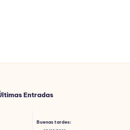
Últimas Entradas
uenas
ardes:
Buenas tardes: