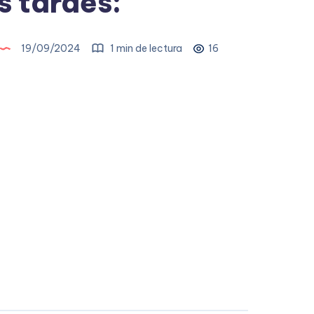
 tardes:
19/09/2024
1 min de lectura
16