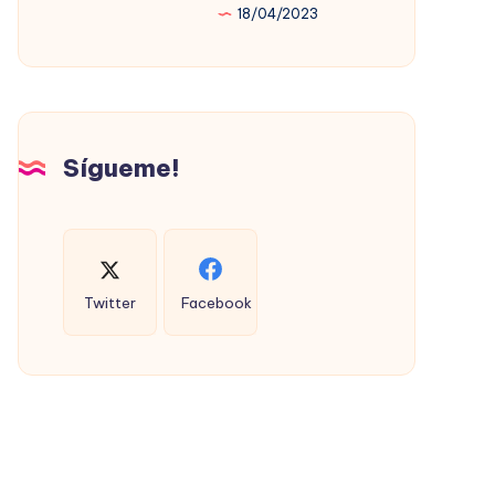
18/04/2023
PROMOVIÓ
LA
VIVIENDA
SOCIAL
(CON
Sígueme!
ÉXITO)
Twitter
Facebook