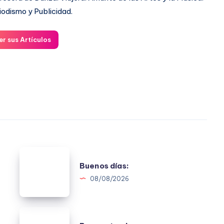
iodismo y Publicidad.
er sus Artículos
Buenos
Buenos días:
días:
08/08/2026
Buenas