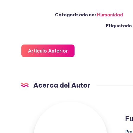
Categorizado en:
Humanidad
Etiquetado 
Artículo Anterior
Acerca del Autor
Fuensanta
López
Fu
Moreno
Pro