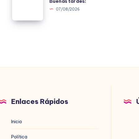
Buenas tardes:
tardes:
07/08/2026
Enlaces Rápidos
B
Inicio
t
Política