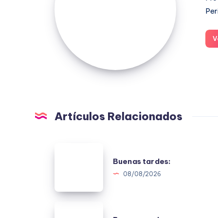
Per
V
Artículos Relacionados
Buenas
Buenas tardes:
tardes:
08/08/2026
Buenas