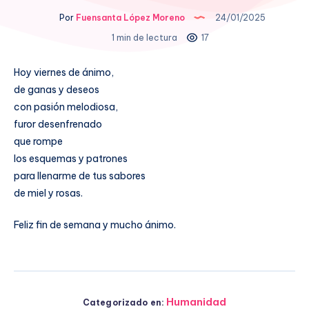
Por
Fuensanta López Moreno
24/01/2025
1 min de lectura
17
Hoy viernes de ánimo,
de ganas y deseos
con pasión melodiosa,
furor desenfrenado
que rompe
los esquemas y patrones
para llenarme de tus sabores
de miel y rosas.
Feliz fin de semana y mucho ánimo.
Humanidad
Categorizado en: