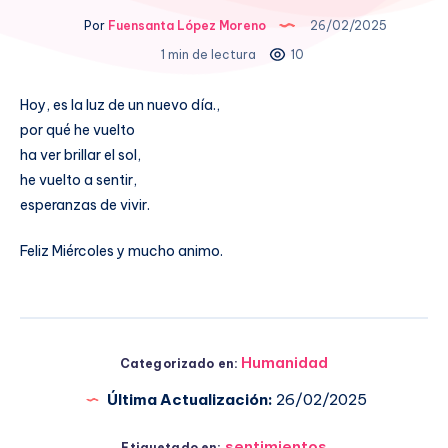
Por
Fuensanta López Moreno
26/02/2025
1 min de lectura
10
Hoy, es la luz de un nuevo día.,
por qué he vuelto
ha ver brillar el sol,
he vuelto a sentir,
esperanzas de vivir.
Feliz Miércoles y mucho animo.
Humanidad
Categorizado en:
Última Actualización:
26/02/2025
sentimientos
Etiquetado en: