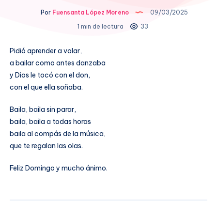
Por
Fuensanta López Moreno
09/03/2025
1 min de lectura
33
Pidió aprender a volar,
a bailar como antes danzaba
y Dios le tocó con el don,
con el que ella soñaba.
Baila, baila sin parar,
baila, baila a todas horas
baila al compás de la música,
que te regalan las olas.
Feliz Domingo y mucho ánimo.