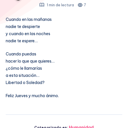
1 min de lectura
7
Cuando en las mañanas
nadie te despierte
y cuando en las noches
nadie te espere…
Cuando puedas
hacer lo que que quieres…
¿cómo le llamarías
a esta situación…
Libertad o Soledad?
Feliz Jueves y mucho ánimo.
Humanidad
Categorizado en: