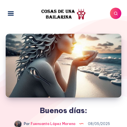
Buenos días:
Por
Fuensanta López Moreno
08/05/2025