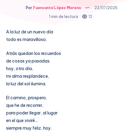
Por
Fuensanta López Moreno
22/07/2025
1 min de lectura
12
A la luz de un nuevo día
todo es maravilloso.
Atrás quedan los recuerdos
de cosas ya pasadas.
hoy, otro día,
mi alma resplandece,
la luz del sol ilumina.
El camino, prospero,
que he de recorrer,
para poder llegar, al lugar
en el que viviré…
siempre muy feliz, hoy.