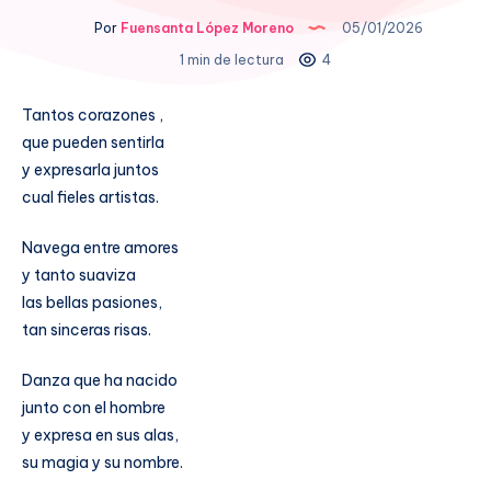
Por
Fuensanta López Moreno
05/01/2026
1 min de lectura
4
Tantos corazones ,
que pueden sentirla
y expresarla juntos
cual fieles artistas.
Navega entre amores
y tanto suaviza
las bellas pasiones,
tan sinceras risas.
Danza que ha nacido
junto con el hombre
y expresa en sus alas,
su magia y su nombre.