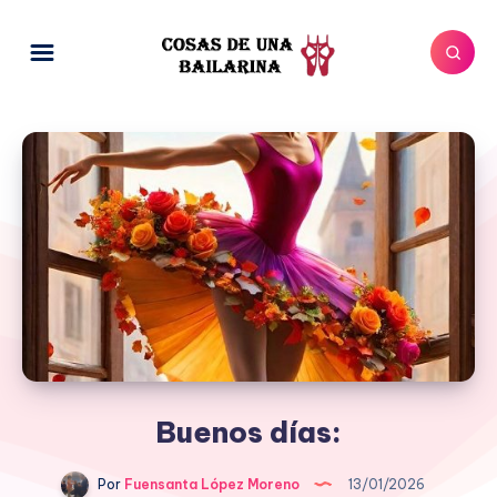
Buenos días:
Por
Fuensanta López Moreno
13/01/2026