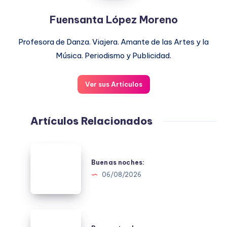
Fuensanta López Moreno
Profesora de Danza. Viajera. Amante de las Artes y la
Música. Periodismo y Publicidad.
Ver sus Artículos
Artículos Relacionados
Buenas
noches:
Buenas noches:
06/08/2026
Buenas