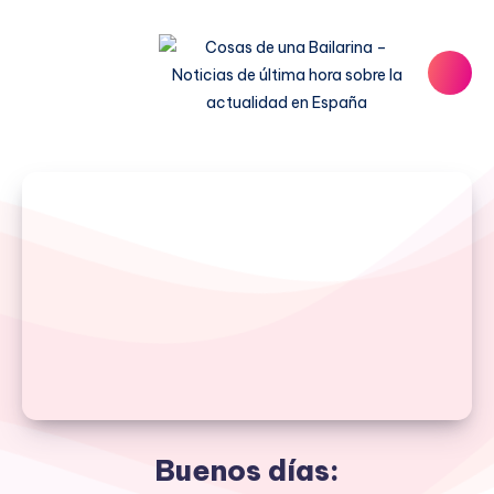
Buenos días: