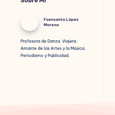
Sobre Mí
Fuensanta
Fuensanta López
López
Moreno
Moreno
Profesora de Danza. Viajera.
Amante de las Artes y la Música.
Periodismo y Publicidad.