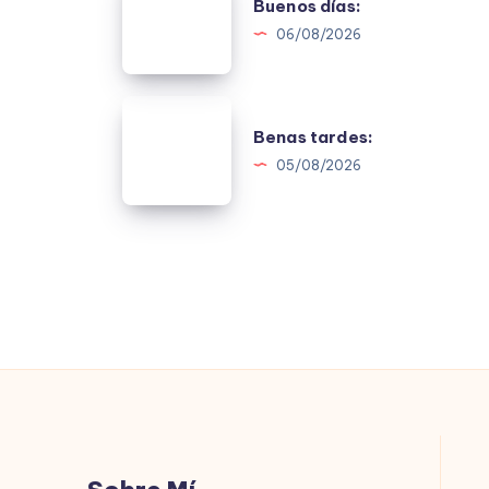
Buenos días:
días:
06/08/2026
Benas
Benas tardes:
tardes:
05/08/2026