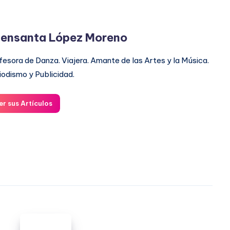
ensanta López Moreno
fesora de Danza. Viajera. Amante de las Artes y la Música.
iodismo y Publicidad.
er sus Artículos
Buenas