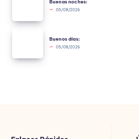
Buenas noches:
noches:
05/08/2026
Buenos
Buenos días:
días:
05/08/2026