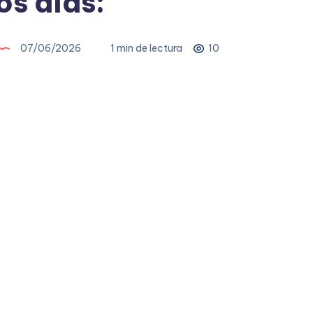
s días:
07/06/2026
1 min de lectura
10