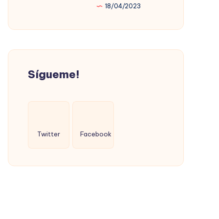
18/04/2023
PROMOVIÓ
LA
VIVIENDA
SOCIAL
(CON
Sígueme!
ÉXITO)
Twitter
Facebook