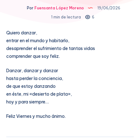
Por
Fuensanta López Moreno
19/06/2026
1 min de lectura
6
Quiero danzar,
entrar en el mundo y habitarlo,
desaprender el sufrimiento de tantas vidas
comprender que soy feliz.
Danzar, danzar y danzar
hasta perder la conciencia,
de que estoy danzando
en éste, mi «desierto de plata»,
hoy y para siempre…
Feliz Viernes y mucho ánimo.