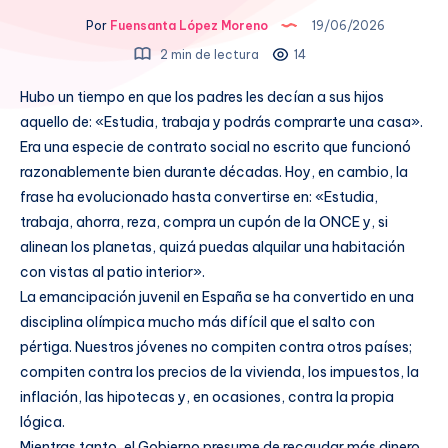
Por
Fuensanta López Moreno
19/06/2026
2 min de lectura
14
Hubo un tiempo en que los padres les decían a sus hijos
aquello de: «Estudia, trabaja y podrás comprarte una casa».
Era una especie de contrato social no escrito que funcionó
razonablemente bien durante décadas. Hoy, en cambio, la
frase ha evolucionado hasta convertirse en: «Estudia,
trabaja, ahorra, reza, compra un cupón de la ONCE y, si
alinean los planetas, quizá puedas alquilar una habitación
con vistas al patio interior».
La emancipación juvenil en España se ha convertido en una
disciplina olímpica mucho más difícil que el salto con
pértiga. Nuestros jóvenes no compiten contra otros países;
compiten contra los precios de la vivienda, los impuestos, la
inflación, las hipotecas y, en ocasiones, contra la propia
lógica.
Mientras tanto, el Gobierno presume de recaudar más dinero