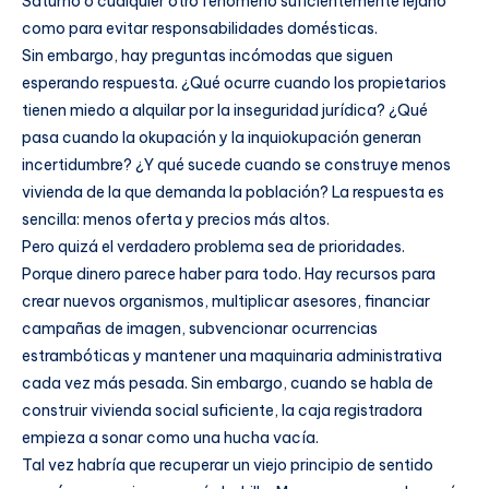
Saturno o cualquier otro fenómeno suficientemente lejano
como para evitar responsabilidades domésticas.
Sin embargo, hay preguntas incómodas que siguen
esperando respuesta. ¿Qué ocurre cuando los propietarios
tienen miedo a alquilar por la inseguridad jurídica? ¿Qué
pasa cuando la okupación y la inquiokupación generan
incertidumbre? ¿Y qué sucede cuando se construye menos
vivienda de la que demanda la población? La respuesta es
sencilla: menos oferta y precios más altos.
Pero quizá el verdadero problema sea de prioridades.
Porque dinero parece haber para todo. Hay recursos para
crear nuevos organismos, multiplicar asesores, financiar
campañas de imagen, subvencionar ocurrencias
estrambóticas y mantener una maquinaria administrativa
cada vez más pesada. Sin embargo, cuando se habla de
construir vivienda social suficiente, la caja registradora
empieza a sonar como una hucha vacía.
Tal vez habría que recuperar un viejo principio de sentido