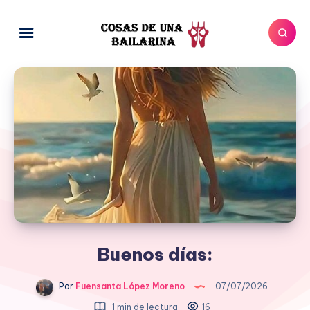
Buenos días:
Por
Fuensanta López Moreno
07/07/2026
1 min de lectura
16