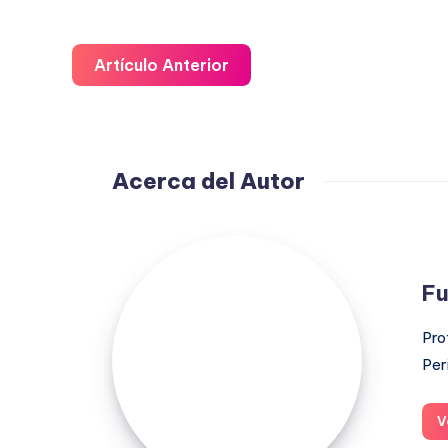
Artículo Anterior
Acerca del Autor
Fuensanta
López
Fu
Moreno
Pro
Per
V