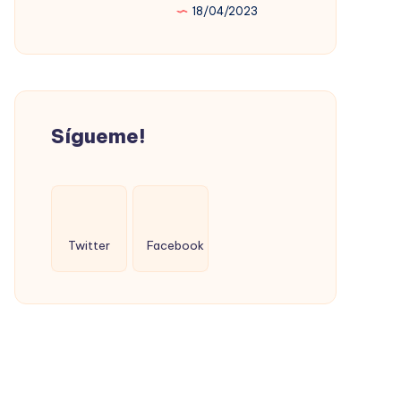
18/04/2023
PROMOVIÓ
LA
VIVIENDA
SOCIAL
(CON
Sígueme!
ÉXITO)
Twitter
Facebook