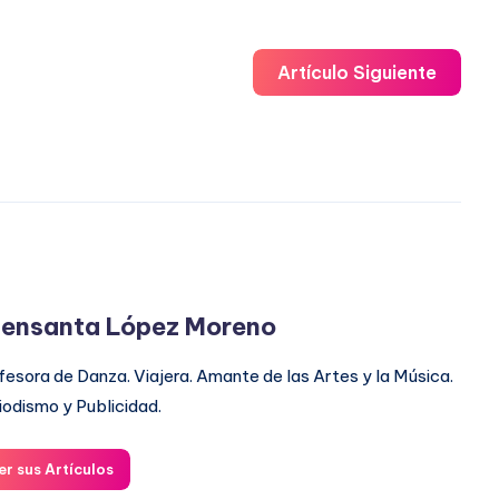
Artículo Siguiente
ensanta López Moreno
fesora de Danza. Viajera. Amante de las Artes y la Música.
iodismo y Publicidad.
er sus Artículos