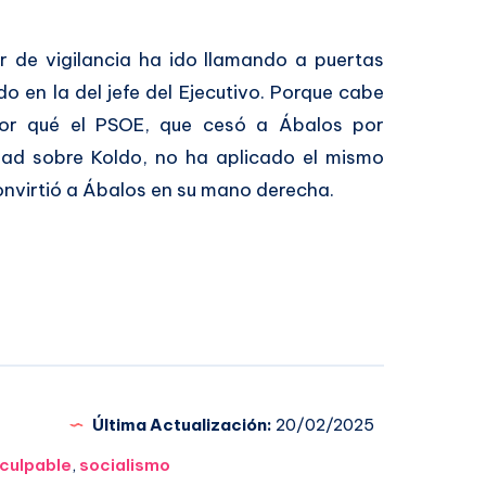
er de vigilancia ha ido llamando a puertas
o en la del jefe del Ejecutivo. Porque cabe
or qué el PSOE, que cesó a Ábalos por
dad sobre Koldo, no ha aplicado el mismo
onvirtió a Ábalos en su mano derecha.
Última Actualización:
20/02/2025
culpable
,
socialismo