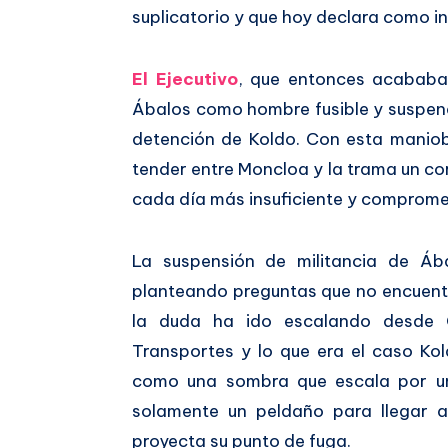
suplicatorio y que hoy declara como i
El Ejecutivo
, que entonces acababa d
Ábalos como hombre fusible y suspend
detención de Koldo. Con esta maniob
tender entre Moncloa y la trama un c
cada día más insuficiente y comprome
La suspensión de militancia de Áb
planteando preguntas que no encuentr
la duda ha ido escalando desde Ga
Transportes y lo que era el caso Ko
como una sombra que escala por un
solamente un peldaño para llegar 
proyecta su punto de fuga.