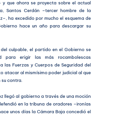
 y que ahora se proyecta sobre el actual
sta, Santos Cerdán –tercer hombre de la
ez–, ha excedido por mucho el esquema de
obierno hace un año para descargar su
 del culpable, el partido en el Gobierno se
ad para erigir las más rocambolescas
 a las Fuerzas y Cuerpos de Seguridad del
o atacar al mismísimo poder judicial al que
 su contra.
z llegó al gobierno a través de una moción
efendió en la tribuna de oradores –ironías
hace unos días la Cámara Baja concedió el