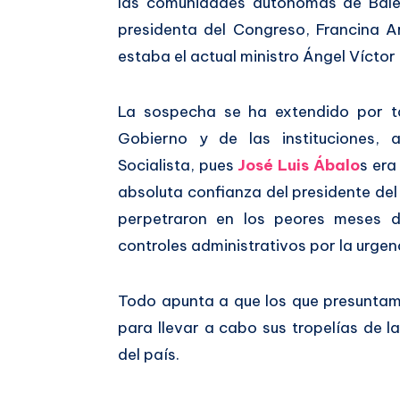
las comunidades autónomas de Bale
presidenta del Congreso, Francina A
estaba el actual ministro Ángel Víctor 
La sospecha se ha extendido por t
Gobierno y de las instituciones, 
Socialista, pues
José Luis Ábalo
s era
absoluta confianza del presidente de
perpetraron en los peores meses d
controles administrativos por la urgen
Todo apunta a que los que presuntam
para llevar a cabo sus tropelías de 
del país.