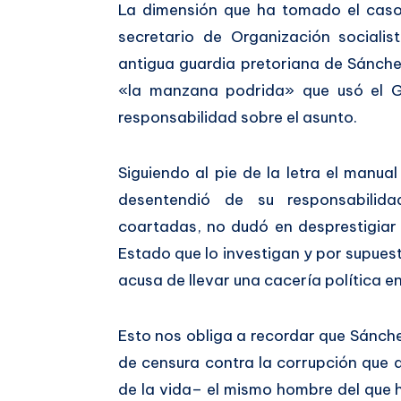
La dimensión que ha tomado el caso
secretario de Organización sociali
antigua guardia pretoriana de Sánch
«la manzana podrida» que usó el G
responsabilidad sobre el asunto.
Siguiendo al pie de la letra el manual
desentendió de su responsabilid
coartadas, no dudó en desprestigiar
Estado que lo investigan y por supuest
acusa de llevar una cacería política en
Esto nos obliga a recordar que Sánche
de censura contra la corrupción que d
de la vida– el mismo hombre del que 