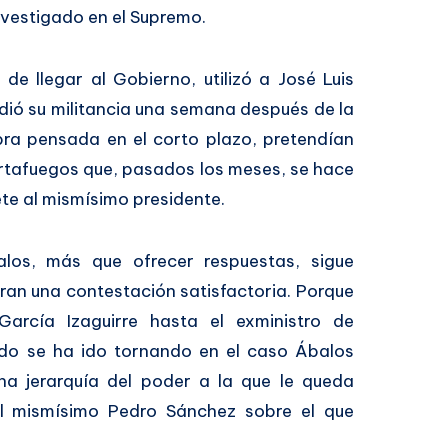
nvestigado en el Supremo.
e llegar al Gobierno, utilizó a José Luis
ió su militancia una semana después de la
ra pensada en el corto plazo, pretendían
ortafuegos que, pasados los meses, se hace
te al mismísimo presidente.
alos, más que ofrecer respuestas, sigue
an una contestación satisfactoria. Porque
rcía Izaguirre hasta el exministro de
ldo se ha ido tornando en el caso Ábalos
a jerarquía del poder a la que le queda
al mismísimo Pedro Sánchez sobre el que