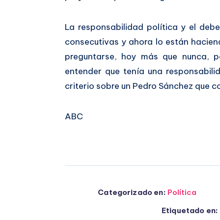
La responsabilidad política y el deb
consecutivas y ahora lo están haciend
preguntarse, hoy más que nunca, p
entender que tenía una responsabili
criterio sobre un Pedro Sánchez que c
ABC
Categorizado en:
Política
Etiquetado en: