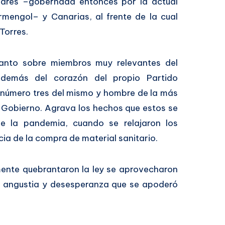
ares –gobernada entonces por la actual
rmengol– y Canarias, al frente de la cual
Torres.
anto sobre miembros muy relevantes del
además del corazón del propio Partido
 número tres del mismo y hombre de la más
l Gobierno. Agrava los hechos que estos se
e la pandemia, cuando se relajaron los
cia de la compra de material sanitario.
ente quebrantaron la ley se aprovecharon
la angustia y desesperanza que se apoderó