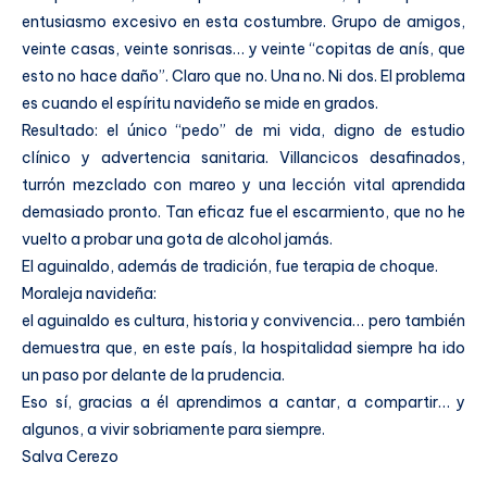
entusiasmo excesivo en esta costumbre. Grupo de amigos,
veinte casas, veinte sonrisas… y veinte “copitas de anís, que
esto no hace daño”. Claro que no. Una no. Ni dos. El problema
es cuando el espíritu navideño se mide en grados.
Resultado: el único “pedo” de mi vida, digno de estudio
clínico y advertencia sanitaria. Villancicos desafinados,
turrón mezclado con mareo y una lección vital aprendida
demasiado pronto. Tan eficaz fue el escarmiento, que no he
vuelto a probar una gota de alcohol jamás.
El aguinaldo, además de tradición, fue terapia de choque.
Moraleja navideña:
el aguinaldo es cultura, historia y convivencia… pero también
demuestra que, en este país, la hospitalidad siempre ha ido
un paso por delante de la prudencia.
Eso sí, gracias a él aprendimos a cantar, a compartir… y
algunos, a vivir sobriamente para siempre.
Salva Cerezo