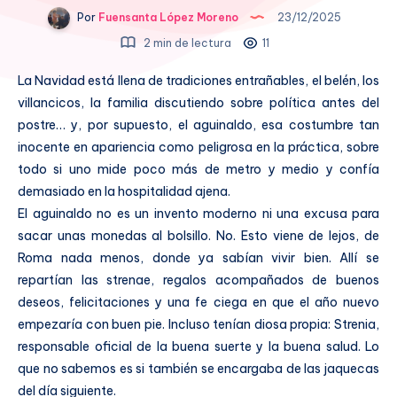
Por
Fuensanta López Moreno
23/12/2025
2 min de lectura
11
La Navidad está llena de tradiciones entrañables, el belén, los
villancicos, la familia discutiendo sobre política antes del
postre… y, por supuesto, el aguinaldo, esa costumbre tan
inocente en apariencia como peligrosa en la práctica, sobre
todo si uno mide poco más de metro y medio y confía
demasiado en la hospitalidad ajena.
El aguinaldo no es un invento moderno ni una excusa para
sacar unas monedas al bolsillo. No. Esto viene de lejos, de
Roma nada menos, donde ya sabían vivir bien. Allí se
repartían las strenae, regalos acompañados de buenos
deseos, felicitaciones y una fe ciega en que el año nuevo
empezaría con buen pie. Incluso tenían diosa propia: Strenia,
responsable oficial de la buena suerte y la buena salud. Lo
que no sabemos es si también se encargaba de las jaquecas
del día siguiente.