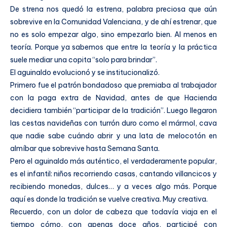
De strena nos quedó la estrena, palabra preciosa que aún
sobrevive en la Comunidad Valenciana, y de ahí estrenar, que
no es solo empezar algo, sino empezarlo bien. Al menos en
teoría. Porque ya sabemos que entre la teoría y la práctica
suele mediar una copita “solo para brindar”.
El aguinaldo evolucionó y se institucionalizó.
Primero fue el patrón bondadoso que premiaba al trabajador
con la paga extra de Navidad, antes de que Hacienda
decidiera también “participar de la tradición”. Luego llegaron
las cestas navideñas con turrón duro como el mármol, cava
que nadie sabe cuándo abrir y una lata de melocotón en
almíbar que sobrevive hasta Semana Santa.
Pero el aguinaldo más auténtico, el verdaderamente popular,
es el infantil: niños recorriendo casas, cantando villancicos y
recibiendo monedas, dulces… y a veces algo más. Porque
aquí es donde la tradición se vuelve creativa. Muy creativa.
Recuerdo, con un dolor de cabeza que todavía viaja en el
tiempo cómo, con apenas doce años, participé con