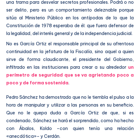
una trama para desvelar secretos profesionales. Podrá o no
ser delito, pero es un comportamiento deleznable porque
sitúa al Ministerio Público en los antípodas de lo que la
Constitución de 1978 esperaba de él: que fuera defensor de
la legalidad, del interés general y de la independencia judicial.
No es García Ortiz el responsable principal de su afrentosa
continuidad en la jefatura de la Fiscalía, sino aquel a quien
sirve de forma claudicante, el presidente del Gobierno,
infiltrado en las instituciones para crear a su alrededor
un
perímetro de seguridad que se va agrietando poco a
poco y de forma sostenida
.
Pedro Sánchez ha demostrado que no le tiembla el pulso a la
hora de manipular y utilizar a las personas en su beneficio.
Que no le quepa duda a García Ortiz de que, si es
condenado, Sánchez se hará el sorprendido, como ha hecho
con Ábalos, Koldo –con quien tenía una relación
«anecdótica»– y Cerdán.