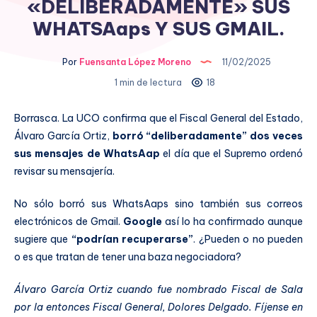
«DELIBERADAMENTE» SUS
WHATSAaps Y SUS GMAIL.
Por
Fuensanta López Moreno
11/02/2025
1 min de lectura
18
Borrasca. La UCO confirma que el Fiscal General del Estado,
Álvaro García Ortiz,
borró “deliberadamente” dos veces
sus mensajes de WhatsAap
el día que el Supremo ordenó
revisar su mensajería.
No sólo borró sus WhatsAaps sino también sus correos
electrónicos de Gmail.
Google
así lo ha confirmado aunque
sugiere que
“podrían recuperarse”
. ¿Pueden o no pueden
o es que tratan de tener una baza negociadora?
Álvaro García Ortiz cuando fue nombrado Fiscal de Sala
por la entonces Fiscal General, Dolores Delgado. Fíjense en