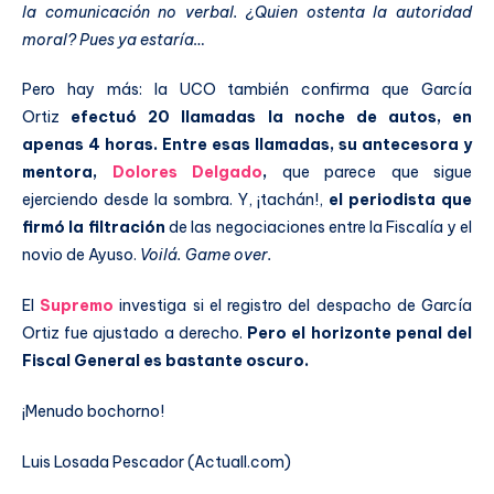
la comunicación no verbal. ¿Quien ostenta la autoridad
moral? Pues ya estaría…
Pero hay más: la UCO también confirma que García
Ortiz
efectuó 20 llamadas la noche de autos, en
apenas 4 horas. Entre esas llamadas, su antecesora y
mentora,
Dolores Delgado
,
que parece que sigue
ejerciendo desde la sombra. Y, ¡tachán!,
el periodista que
firmó la filtración
de las negociaciones entre la Fiscalía y el
novio de Ayuso.
Voilá. Game over.
El
Supremo
investiga si el registro del despacho de García
Ortiz fue ajustado a derecho.
Pero el horizonte penal del
Fiscal General es bastante oscuro.
¡Menudo bochorno!
Luis Losada Pescador (Actuall.com)