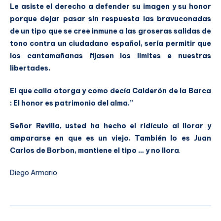
Le asiste el derecho a defender su imagen y su honor
porque dejar pasar sin respuesta las bravuconadas
de un tipo que se cree inmune a las groseras salidas de
tono contra un ciudadano español, sería permitir que
los cantamañanas fijasen los limites e nuestras
libertades.
El que calla otorga y como decía Calderón de la Barca
: El honor es patrimonio del alma.”
Señor Revilla, usted ha hecho el ridículo al llorar y
ampararse en que es un viejo. También lo es Juan
Carlos de Borbon, mantiene el tipo … y no llora
.
Diego Armario