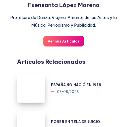
Fuensanta López Moreno
Profesora de Danza. Viajera. Amante de las Artes y la
Música. Periodismo y Publicidad.
Ver sus Artículos
Artículos Relacionados
ESPAÑA
NO
ESPAÑA NO NACIÓ EN 1978.
NACIÓ
07/08/2026
EN
1978.
PONER
EN
PONER EN TELA DE JUICIO