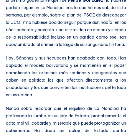
El pésimo gobernante que fue
Felipe González
no hubiese
podido seguir en La Moncloa tras lo que hemos sabido esta
semana, por ejemplo, sobre el plan del PSOE de descabezar
la UCO. Y no hubiese podido seguir porque aun había, en los
años ochenta y noventa, una cierta idea de decoro y sentido
de la responsabilidad incluso en un partido como ese, tan
acostumbrado al crimen a lo largo de su sanguinaria historia.
Hoy, Sánchez y sus secuaces han acabado con todo. Han
copiado el modelo bolivariano y se mantienen en el poder
cometiendo los crímenes más sórdidos y repugnantes que
caben en política: los que afectan directamente a los
ciudadanos y los que convierten las instituciones del Estado
en una letrina.
Nunca sobra recordar que el inquilino de La Moncloa ha
profanado la tumba de un jefe de Estado, probablemente el
acto mal vil, cobarde y miserable que puede protagonizar un
gobernante. Ha dado un golpe de Estado contra