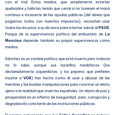
con el mal. Estos medios, que simplemente estarían
quebrados y habrían tenido que cerrar si no tuviesen el maná
continuo e incesante de las ayudas públicas (del dinero que
pagamos todos con nuestros impuestos), necesitan usar
todos los recursos a su alcance para intentar salvar al
PSOE
.
Porque de la supervivencia política del embustero de
La
Moncloa
depende también su propia supervivencia como
medios.
Sánchez es un zombie político que está muerto pero todavía
no lo sabe, porque sus lazarillos mediáticos (los
declaradamente izquierdistas, y los peperos que prefieren
insultar a
VOX
) han hecho como él: usar y abusar de las
mentiras y las burdas manipulaciones para construir un relato
ajeno a la realidad que viven los españoles. Un relato de paz y
prosperidad en un infierno de inseguridad, paro, corrupción y
degradación constante de las instituciones públicas.