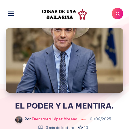
EL PODER Y LA MENTIRA.
Por
Fuensanta López Moreno
01/06/2025
3 min de lectura
10