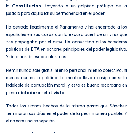
la
Constitución
, trayendo a un golpista prófugo de la
justicia para aquilatar su permanencia en el poder.
Ha cerrado ilegalmente el Parlamento y ha encerrado a los
españoles en sus casas con la excusa pueril de un virus que
«se propagaba por el aire». Ha convertido a los herederos
políticos de
ETA
en actores principales del poder legislativo.
Y decenas de escándalos más.
Mentir nunca sale gratis, ni en lo personal, ni en lo colectivo, ni
menos aún en lo político. La mentira lleva consigo un sello
indeleble de corrupción moral, y esto es bueno recordarlo en
plena
dictadura relativista
.
Todos los tiranos hechos de la misma pasta que Sánchez
terminaron sus días en el poder de la peor manera posible. Y
él no será una excepción.