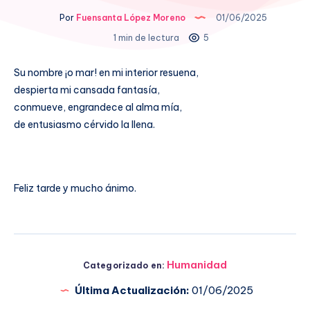
Por
Fuensanta López Moreno
01/06/2025
1 min de lectura
5
Su nombre ¡o mar! en mi interior resuena,
despierta mi cansada fantasía,
conmueve, engrandece al alma mía,
de entusiasmo cérvido la llena.
Feliz tarde y mucho ánimo.
Humanidad
Categorizado en:
Última Actualización:
01/06/2025