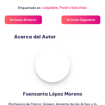
culpable
,
Pedro Sánchez
Etiquetado en:
Artículo Anterior
Artículo Siguiente
Acerca del Autor
Fuensanta
López
Moreno
Fuensanta López Moreno
Profesora de Danza. Viajera. Amante de las Artes y la