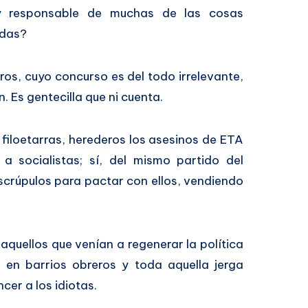
y responsable de muchas de las cosas
adas?
ros, cuyo concurso es del todo irrelevante,
. Es gentecilla que ni cuenta.
 filoetarras, herederos los asesinos de ETA
 a socialistas; sí, del mismo partido del
scrúpulos para pactar con ellos, vendiendo
quellos que venían a regenerar la política
 en barrios obreros y toda aquella jerga
er a los idiotas.