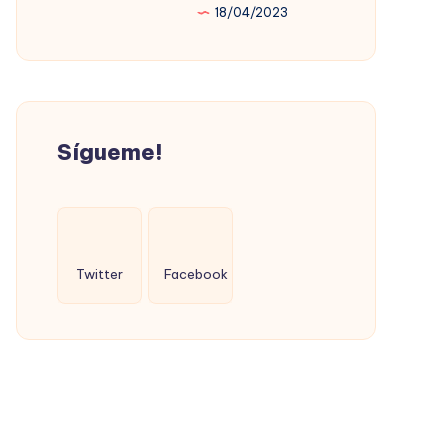
18/04/2023
PROMOVIÓ
LA
VIVIENDA
SOCIAL
(CON
Sígueme!
ÉXITO)
Twitter
Facebook