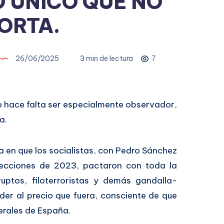
O ÚNICO QUE NO
ORTA.
26/06/2025
3 min de lectura
7
 hace falta ser especialmente observador,
a.
a en que los socialistas, con Pedro Sánchez
elecciones de 2023, pactaron con toda la
ruptos, filoterroristas y demás gandalla-
der al precio que fuera, consciente de que
erales de España.