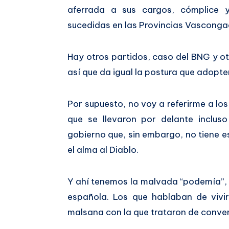
aferrada a sus cargos, cómplice 
sucedidas en las Provincias Vascong
Hay otros partidos, caso del BNG y ot
así que da igual la postura que adopten
Por supuesto, no voy a referirme a los
que se llevaron por delante incluso
gobierno que, sin embargo, no tiene e
el alma al Diablo.
Y ahí tenemos la malvada “podemía”, a
española. Los que hablaban de vivir
malsana con la que trataron de convenc