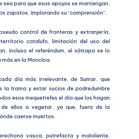
ue sea para que esos apoyos se mantengan,
 los zapatos, implorando su “comprensión”.
 pseudo control de fronteras y extranjería,
rritorio catalufo, limitación del uso del
n, incluso el referéndum, el sátrapa se lo
a más en la Moncloa.
cada día más irrelevante, de Sumar, que
de la trama y estar sucios de podredumbre
todos esos mequetrefes el día que los hagan
 de ellos a vegetar, ya que, fuera de la
dónde caerse muertos.
rechona vasca, putrefacta y maloliente,