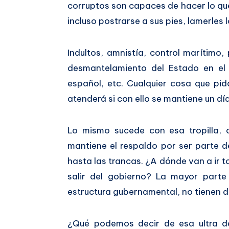
corruptos son capaces de hacer lo q
incluso postrarse a sus pies, lamerles
Indultos, amnistía, control marítimo,
desmantelamiento del Estado en el te
español, etc. Cualquier cosa que pida
atenderá si con ello se mantiene un dí
Lo mismo sucede con esa tropilla, 
mantiene el respaldo por ser parte 
hasta las trancas. ¿A dónde van a ir 
salir del gobierno? La mayor parte
estructura gubernamental, no tienen 
¿Qué podemos decir de esa ultra de