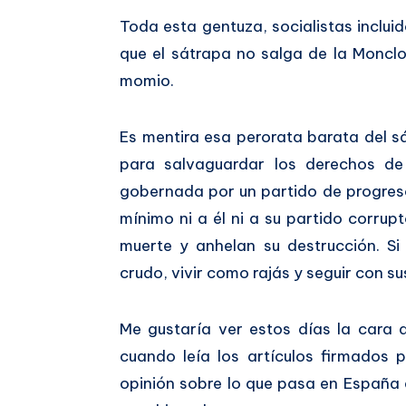
Toda esta gentuza, socialistas inclui
que el sátrapa no salga de la Moncloa
momio.
Es mentira esa perorata barata del s
para salvaguardar los derechos de
gobernada por un partido de progreso
mínimo ni a él ni a su partido corrup
muerte y anhelan su destrucción. Si 
crudo, vivir como rajás y seguir con s
Me gustaría ver estos días la cara
cuando leía los artículos firmados 
opinión sobre lo que pasa en España 