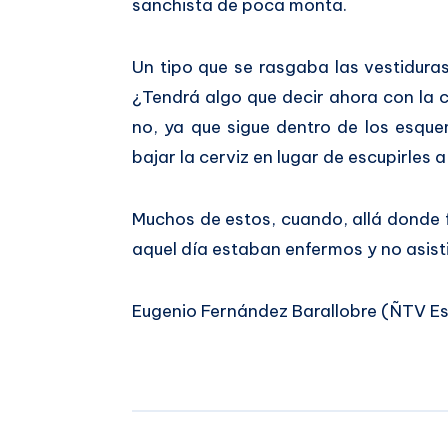
sanchista de poca monta.
Un tipo que se rasgaba las vestiduras
¿Tendrá algo que decir ahora con la
no, ya que sigue dentro de los esqu
bajar la cerviz en lugar de escupirles a
Muchos de estos, cuando, allá donde f
aquel día estaban enfermos y no asisti
Eugenio Fernández Barallobre (ÑTV E