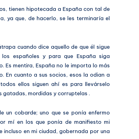
dos, tienen hipotecada a España con tal de
, ya que, de hacerlo, se les terminaría el
átrapa cuando dice aquello de que él sigue
 los españoles y para que España siga
. Es mentira, España no le importa lo más
to. En cuanto a sus socios, esos la odian a
todos ellos siguen ahí es para llevárselo
us gatadas, mordidas y corruptelas .
 de un cobarde; uno que se ponía enfermo
por mí en los que ponía de manifiesto mi
e incluso en mi ciudad, gobernada por una