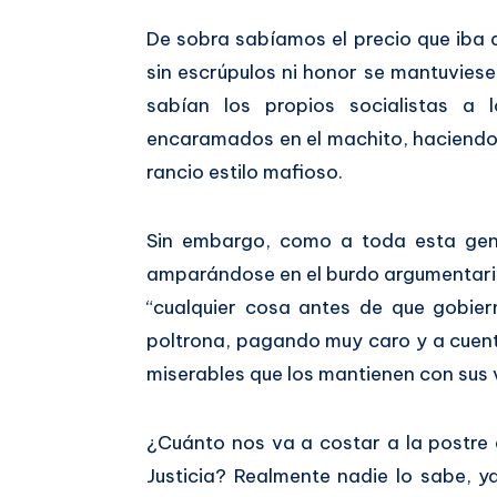
De sobra sabíamos el precio que iba 
sin escrúpulos ni honor se mantuviese
sabían los propios socialistas a 
encaramados en el machito, haciendo
rancio estilo mafioso.
Sin embargo, como a toda esta gen
amparándose en el burdo argumentario
“cualquier cosa antes de que gobier
poltrona, pagando muy caro y a cuent
miserables que los mantienen con sus 
¿Cuánto nos va a costar a la postre 
Justicia? Realmente nadie lo sabe, y