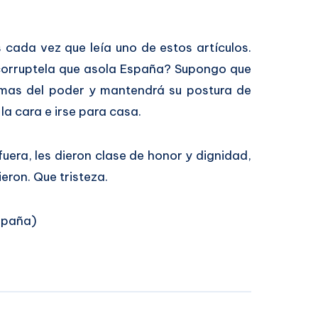
 cada vez que leía uno de estos artículos.
 corruptela que asola España? Supongo que
emas del poder y mantendrá su postura de
 la cara e irse para casa.
uera, les dieron clase de honor y dignidad,
eron. Que tristeza.
spaña)