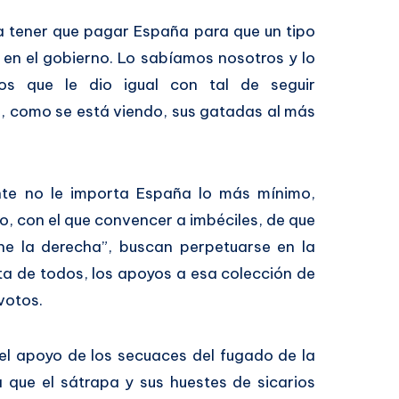
a tener que pagar España para que un tipo
 en el gobierno. Lo sabíamos nosotros y lo
los que le dio igual con tal de seguir
, como se está viendo, sus gatadas al más
te no le importa España lo más mínimo,
, con el que convencer a imbéciles, de que
ne la derecha”, buscan perpetuarse en la
a de todos, los apoyos a esa colección de
votos.
el apoyo de los secuaces del fugado de la
a que el sátrapa y sus huestes de sicarios