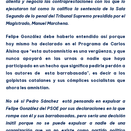
alienta y negocia las contraprestaciones con los que lo
ejecutaron tal como lo califica la sentencia de la Sala
Segundo de lo penal del Tribunal Supremo presidido por el
Magistrado, Manuel Marchena.
Felipe González debe haberlo entendido así porque
hoy mismo ha declarado en el Programa de Carlos
Alsina que “esta autoamnistía es una vergüenza, y que
nunca apoyará en las urnas a nadie que haya
participado en un hecho que significa pedirle perdón a
los autores de esta barrabasada”, es decir a los
golpistas catalanes y sus cómplices socialistas que
ahora les amnistían.
No sé si Pedro Sánchez está pensando en expulsar a
Felipe González del PSOE por sus declaraciones en la que
rompe con él y sus barrabasadas, pero sería una decisión
inútil porque no se puede expulsar a nadie de una
organización que ya no existe como partido político