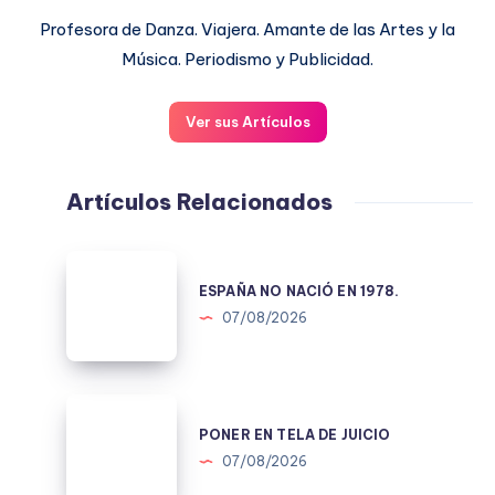
Profesora de Danza. Viajera. Amante de las Artes y la
Música. Periodismo y Publicidad.
Ver sus Artículos
Artículos Relacionados
ESPAÑA
NO
ESPAÑA NO NACIÓ EN 1978.
NACIÓ
07/08/2026
EN
1978.
PONER
EN
PONER EN TELA DE JUICIO
TELA
07/08/2026
DE