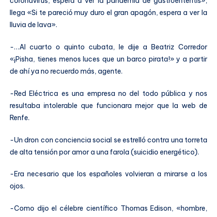
coronavirus, espera a ver la pandemia de gastroenteritis»,
llega «Si te pareció muy duro el gran apagón, espera a ver la
lluvia de lava».
-…Al cuarto o quinto cubata, le dije a Beatriz Corredor
«¡Pisha, tienes menos luces que un barco pirata!» y a partir
de ahí ya no recuerdo más, agente.
-Red Eléctrica es una empresa no del todo pública y nos
resultaba intolerable que funcionara mejor que la web de
Renfe.
-Un dron con conciencia social se estrelló contra una torreta
de alta tensión por amor a una farola (suicidio energético).
-Era necesario que los españoles volvieran a mirarse a los
ojos.
-Como dijo el célebre científico Thomas Edison, «hombre,