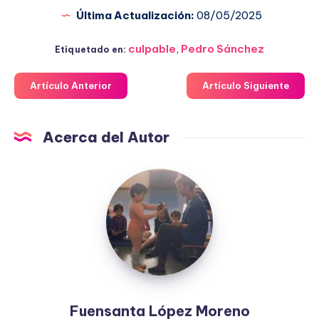
Última Actualización:
08/05/2025
culpable
,
Pedro Sánchez
Etiquetado en:
Artículo Anterior
Artículo Siguiente
Acerca del Autor
Fuensanta
López
Moreno
Fuensanta López Moreno