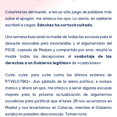
Columnistas del mundo, si leo un sólo juego de palabras más
sobre el apagón, me arranco los ojos. Lo siento, en adelante
escribiré a ciegas:
Sánchez ha cortocircuitado.
Una semana buscando la madre de todas las excusas para el
desastre renovable pero insostenible, y el argumentario del
PSOE, copiado de Maduro y compartido por error, resultó la
madre todas las decepciones: el
«sabotaje de las
derechas a un Gobierno legítimo»
de «cada lunes».
Cutre, cutre, pero cutre como los últimos estrenos de
RTVELGTBIQ+. Aun jubilado de la arena política, e incluso
manco y ahora sin ojos, me ofrezco a servir algunas excusas
mejores para la próxima actualización de argumentos
socialistas para justificar que el lunes 28 nos acostamos en
Madrid y nos levantamos en Caracas, mientras el Gobierno
estaba en paradero desconocido. Tomen nota: