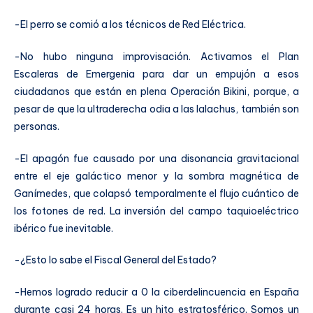
-El perro se comió a los técnicos de Red Eléctrica.
-No hubo ninguna improvisación. Activamos el Plan
Escaleras de Emergenia para dar un empujón a esos
ciudadanos que están en plena Operación Bikini, porque, a
pesar de que la ultraderecha odia a las lalachus, también son
personas.
-El apagón fue causado por una disonancia gravitacional
entre el eje galáctico menor y la sombra magnética de
Ganímedes, que colapsó temporalmente el flujo cuántico de
los fotones de red. La inversión del campo taquioeléctrico
ibérico fue inevitable.
-¿Esto lo sabe el Fiscal General del Estado?
-Hemos logrado reducir a 0 la ciberdelincuencia en España
durante casi 24 horas. Es un hito estratosférico. Somos un