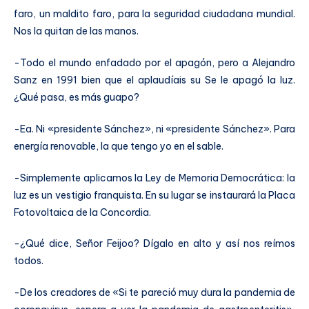
faro, un maldito faro, para la seguridad ciudadana mundial.
Nos la quitan de las manos.
-Todo el mundo enfadado por el apagón, pero a Alejandro
Sanz en 1991 bien que el aplaudíais su Se le apagó la luz.
¿Qué pasa, es más guapo?
-Ea. Ni «presidente Sánchez», ni «presidente Sánchez». Para
energía renovable, la que tengo yo en el sable.
-Simplemente aplicamos la Ley de Memoria Democrática: la
luz es un vestigio franquista. En su lugar se instaurará la Placa
Fotovoltaica de la Concordia.
-¿Qué dice, Señor Feijoo? Dígalo en alto y así nos reímos
todos.
-De los creadores de «Si te pareció muy dura la pandemia de