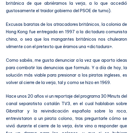
británica de que abriéramos la verja, a lo que accedió
gustosamente el traidor gobierno del PSOE de turno).
Excusas baratas de los atracadores británicos, la colonia de
Hong Kong fue entregada en 1997 a la dictadura comunista
china, o sea que los mangantes británicos nos chulearon
vilmente con el pretexto que éramos una «dictadura».
Como sabéis, me gusta denunciar a la vez que aporto ideas
para combatir las denuncias que formulo. Y a día de hoy, la
solución más viable para presionar a los piratas ingleses, es
volver al cierre de la verja, tal y como se hizo en 1969.
Hace unos 20 años vi un reportaje del programa 30 Minuts del
canal separatista catalán TV3, en el cual hablaban sobre
Gibraltar y la reivindicación española sobre la roca,
entrevistaron a un pirata colono, tras preguntarle cómo se
vivió durante el cierre de la verja, éste vino a responder que