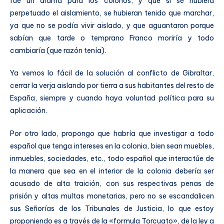
fue un drama para los colonos, y que si se hubiera
perpetuado el aislamiento, se hubieran tenido que marchar,
ya que no se podía vivir aislado, y que aguantaron porque
sabían que tarde o temprano Franco moriría y todo
cambiaría (que razón tenía).
Ya vemos lo fácil de la solución al conflicto de Gibraltar,
cerrar la verja aislando por tierra a sus habitantes del resto de
España, siempre y cuando haya voluntad política para su
aplicación.
Por otro lado, propongo que habría que investigar a todo
español que tenga intereses en la colonia, bien sean muebles,
inmuebles, sociedades, etc., todo español que interactúe de
la manera que sea en el interior de la colonia debería ser
acusado de alta traición, con sus respectivas penas de
prisión y altas multas monetarias, pero no se escandalicen
sus Señorías de los Tribunales de Justicia, lo que estoy
proponiendo es a través de la «formula Torcuato», de la ley a