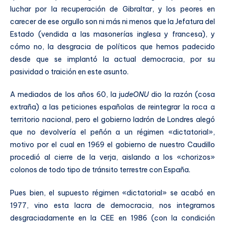
luchar por la recuperación de Gibraltar, y los peores en
carecer de ese orgullo son ni más ni menos que la Jefatura del
Estado (vendida a las masonerías inglesa y francesa), y
cómo no, la desgracia de políticos que hemos padecido
desde que se implantó la actual democracia, por su
pasividad o traición en este asunto.
A mediados de los años 60, la ju
deON
U
dio la razón (cosa
extraña) a las peticiones españolas de reintegrar la roca a
territorio nacional, pero el gobierno ladrón de Londres alegó
que no devolvería el peñón a un régimen «dictatorial»,
motivo por el cual en 1969 el gobierno de nuestro Caudillo
procedió al cierre de la verja, aislando a los «chorizos»
colonos de todo tipo de tránsito terrestre con España.
Pues bien, el supuesto régimen «dictatorial» se acabó en
1977, vino esta lacra de democracia, nos integramos
desgraciadamente en la CEE en 1986 (con la condición