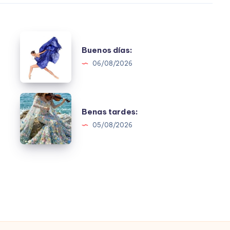
Buenos
Buenos días:
días:
06/08/2026
Benas
Benas tardes:
tardes:
05/08/2026