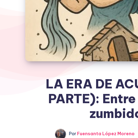
LA ERA DE AC
PARTE): Entre 
zumbid
Por
Fuensanta López Moreno