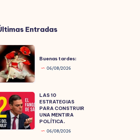
Últimas Entradas
uenas
ardes:
Buenas tardes:
06/08/2026
LAS 10
LAS
ESTRATEGIAS
0
PARA CONSTRUIR
ESTRATEGIAS
UNA MENTIRA
POLÍTICA.
PARA
CONSTRUIR
06/08/2026
UNA