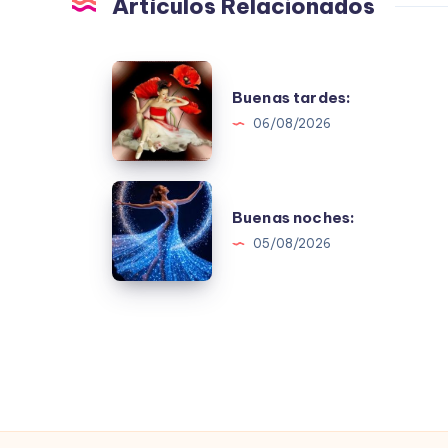
Artículos Relacionados
Buenas
Buenas tardes:
tardes:
06/08/2026
Buenas
Buenas noches:
noches:
05/08/2026