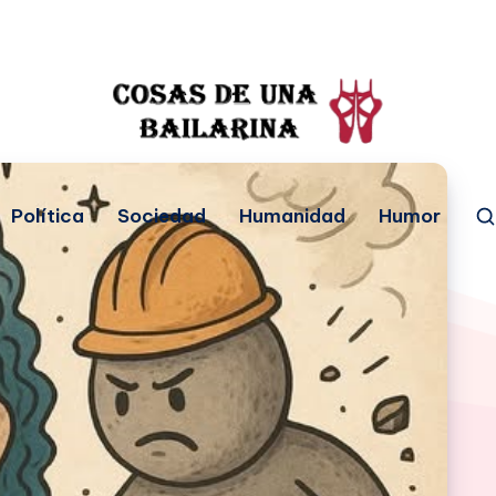
Política
Sociedad
Humanidad
Humor