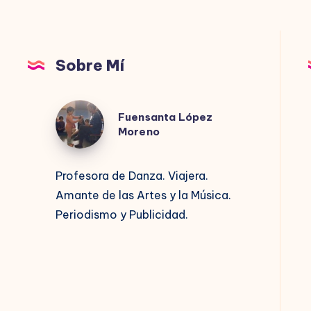
Sobre Mí
Fuensanta
Fuensanta López
López
Moreno
Moreno
Profesora de Danza. Viajera.
Amante de las Artes y la Música.
Periodismo y Publicidad.