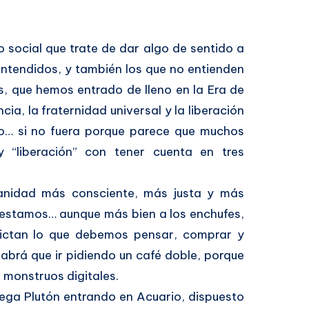
social que trate de dar algo de sentido a
entendidos, y también los que no entienden
s, que hemos entrado de lleno en la Era de
cia, la fraternidad universal y la liberación
to… si no fuera porque parece que muchos
y “liberación” con tener cuenta en tres
nidad más consciente, más justa y más
 estamos… aunque más bien a los enchufes,
 dictan lo que debemos pensar, comprar y
 habrá que ir pidiendo un café doble, porque
 monstruos digitales.
lega Plutón entrando en Acuario, dispuesto