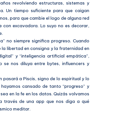
ños revolviendo estructuras, sistemas y
a. Un tiempo suficiente para que caigan
nos, para que cambie el logo de alguna red
ene con excavadora. Lo suyo no es decorar,
e.
a” no siempre significa progreso. Cuando
la libertad en consigna y la fraternidad en
ital” y “inteligencia artificial empática”,
 se nos diluya entre bytes, influencers y
pasará a Piscis, signo de lo espiritual y lo
s hayamos cansado de tanto “progreso” y
sea en la fe en los datos. Quizás volvamos
z a través de una app que nos diga a qué
ósmico meditar.