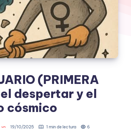
UARIO (PRIMERA
el despertar y el
o cósmico
19/10/2025
1 min de lectura
6