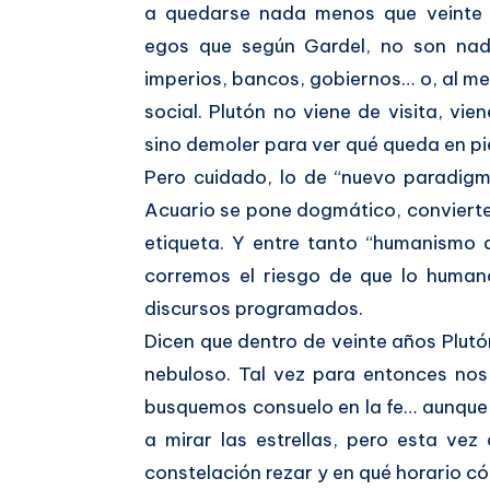
a quedarse nada menos que veinte a
egos que según Gardel, no son nad
imperios, bancos, gobiernos… o, al me
social. Plutón no viene de visita, vi
sino demoler para ver qué queda en pi
Pero cuidado, lo de “nuevo paradigm
Acuario se pone dogmático, convierte 
etiqueta. Y entre tanto “humanismo dig
corremos el riesgo de que lo humano
discursos programados.
Dicen que dentro de veinte años Plutón 
nebuloso. Tal vez para entonces no
busquemos consuelo en la fe… aunque 
a mirar las estrellas, pero esta ve
constelación rezar y en qué horario c