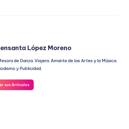
ensanta López Moreno
fesora de Danza. Viajera. Amante de las Artes y la Música.
iodismo y Publicidad.
er sus Artículos