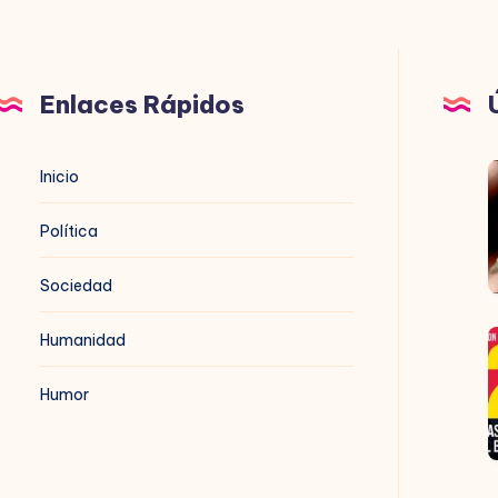
Enlaces Rápidos
B
Inicio
t
Política
Sociedad
Humanidad
1
Humor