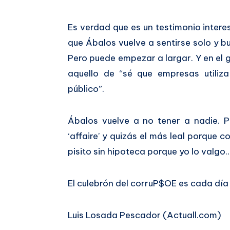
Es verdad que es un testimonio intere
que Ábalos vuelve a sentirse solo y
Pero puede empezar a largar. Y en el
aquello de “sé que empresas utili
público”.
Ábalos vuelve a no tener a nadie. P
‘affaire’ y quizás el más leal porque
pisito sin hipoteca porque yo lo valgo
El culebrón del corruP$OE es cada dí
Luis Losada Pescador (Actuall.com)