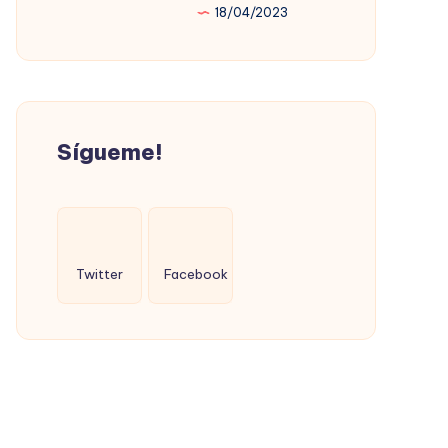
18/04/2023
PROMOVIÓ
LA
VIVIENDA
SOCIAL
(CON
Sígueme!
ÉXITO)
Twitter
Facebook