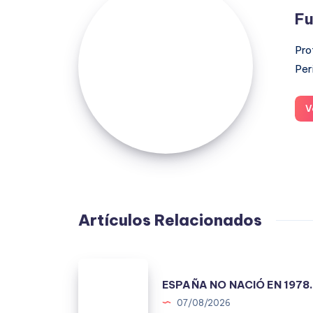
López
Fu
Moreno
Pro
Per
V
Artículos Relacionados
ESPAÑA
ESPAÑA NO NACIÓ EN 1978
NO
07/08/2026
NACIÓ