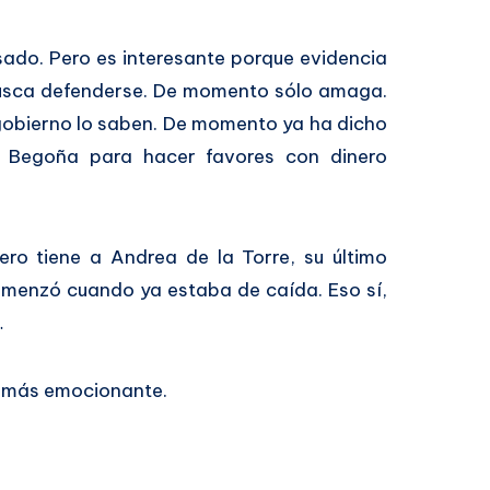
sado. Pero es interesante porque evidencia
 busca defenderse. De momento sólo amaga.
 gobierno lo saben. De momento ya ha dicho
za Begoña para hacer favores con dinero
ero tiene a Andrea de la Torre, su último
 comenzó cuando ya estaba de caída. Eso sí,
…
a más emocionante.