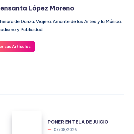
ensanta López Moreno
fesora de Danza. Viajera. Amante de las Artes y la Música.
iodismo y Publicidad.
er sus Artículos
PONER
.
PONER EN TELA DE JUICIO
EN
07/08/2026
TELA