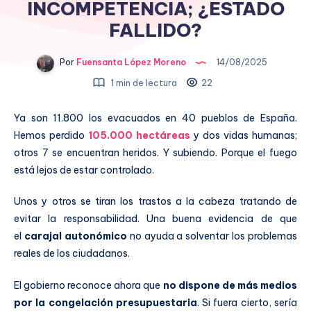
INCOMPETENCIA; ¿ESTADO
FALLIDO?
Por
Fuensanta López Moreno
14/08/2025
1 min de lectura
22
Ya son 11.800 los evacuados en 40 pueblos de España.
Hemos perdido
105.000 hectáreas
y dos vidas humanas;
otros 7 se encuentran heridos. Y subiendo. Porque el fuego
está lejos de estar controlado.
Unos y otros se tiran los trastos a la cabeza tratando de
evitar la responsabilidad. Una buena evidencia de que
el
carajal autonómico
no ayuda a solventar los problemas
reales de los ciudadanos.
El gobierno reconoce ahora que
no dispone de más medios
por la congelación presupuestaria
. Si fuera cierto, sería