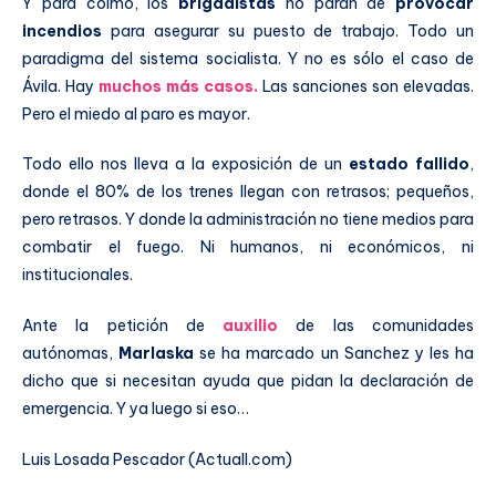
Y para colmo, los
brigadistas
no paran de
provocar
incendios
para asegurar su puesto de trabajo. Todo un
paradigma del sistema socialista. Y no es sólo el caso de
Ávila. Hay
muchos más casos.
Las sanciones son elevadas.
Pero el miedo al paro es mayor.
Todo ello nos lleva a la exposición de un
estado fallido
,
donde el 80% de los trenes llegan con retrasos; pequeños,
pero retrasos. Y donde la administración no tiene medios para
combatir el fuego. Ni humanos, ni económicos, ni
institucionales.
Ante la petición de
auxilio
de las comunidades
autónomas,
Marlaska
se ha marcado un Sanchez y les ha
dicho que si necesitan ayuda que pidan la declaración de
emergencia. Y ya luego si eso…
Luis Losada Pescador (Actuall.com)