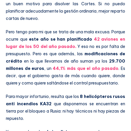
un buen motivo para disolver las Cortes. Si no puedo
planificar adecuadamente la gestión ordinaria, mejor reparto
cartas de nuevo.
Pero tengo para mi que se trata de una mala excusa. Porque
ocurre que
este año se han planificado
42 aviones en
lugar de los 50 del año pasado.
Y eso no es por falta de
presupuesto. Pero es que además, las
modificaciones de
crédito
en lo que llevamos de año suman ya los
29.700
millones de euros
, un
44,1% más que el año pasado
. Es
decir, que el gobierno gasta de más cuando quiere, donde
quiere y como quiere saltándose el control presupuestario.
Para mayor infortunio, resulta que los
8 helicópteros rusos
anti incendios KA32
que disponemos se encuentran en
tierra por el bloqueo a Rusia: ni hay técnicos ni hay piezas de
repuesto.