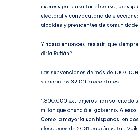
express para asaltar el censo, presu
electoral y convocatoria de eleccione
alcaldes y presidentes de comunidad
Y hasta entonces, resistir, que siempre
diría Rufián?
Las subvenciones de más de 100.000€
superan los 32.000 receptores
1.300.000 extranjeros han solicitado su
millón que anunció el gobierno. A esos
Como la mayoría son hispanos, en dos
elecciones de 2031 podrán votar. Voil