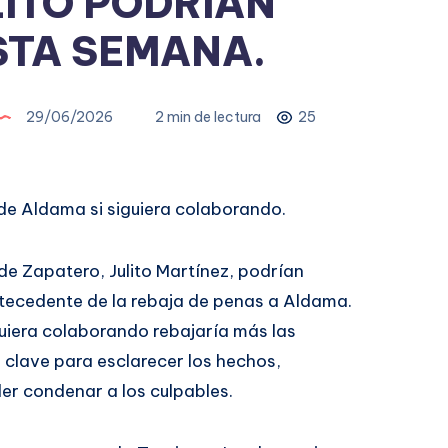
LITO PODRÍAN
STA SEMANA.
29/06/2026
2 min de lectura
25
a de Aldama si siguiera colaborando.
 de Zapatero, Julito Martínez, podrían
tecedente de la rebaja de penas a Aldama.
guiera colaborando rebajaría más las
 clave para esclarecer los hechos,
der condenar a los culpables.