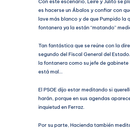
Con este escenario, Leire y Julito se p
es hacerse un Ábalos y confiar con qu
lave más blanco y de que Pumpido la qu
fontanera ya la están “matando” medi
Tan fantástica que se reúne con la dire
segundo del Fiscal General del Estado.
la fontanera como su jefe de gabinete s
está mal…
El PSOE dijo estar meditando si querell
harán, porque en sus agendas aparece
inquietud en Ferraz.
Por su parte, Hacienda también medita