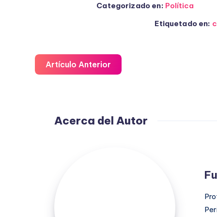
Categorizado en:
Política
Etiquetado en:
c
Artículo Anterior
Acerca del Autor
Fuensanta
López
Fu
Moreno
Pro
Per