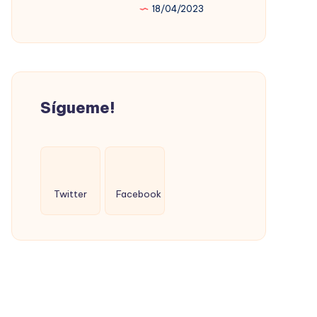
18/04/2023
PROMOVIÓ
LA
VIVIENDA
SOCIAL
(CON
Sígueme!
ÉXITO)
Twitter
Facebook