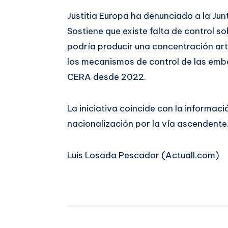
Justitia Europa ha denunciado a la Junt
Sostiene que existe falta de control s
podría producir una concentración artif
los mecanismos de control de las emba
CERA desde 2022.
La iniciativa coincide con la informaci
nacionalización por la vía ascendente
Luis Losada Pescador (Actuall.com)