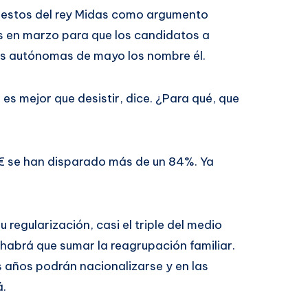
puestos del rey Midas como argumento
s en marzo para que los candidatos a
es autónomas de mayo los nombre él.
 es mejor que desistir, dice. ¿Para qué, que
 se han disparado más de un 84%. Ya
 regularización, casi el triple del medio
 habrá que sumar la reagrupación familiar.
 años podrán nacionalizarse y en las
á.