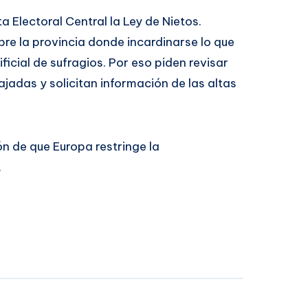
a Electoral Central la Ley de Nietos.
obre la provincia donde incardinarse lo que
icial de sufragios. Por eso piden revisar
jadas y solicitan información de las altas
ón de que Europa restringe la
.