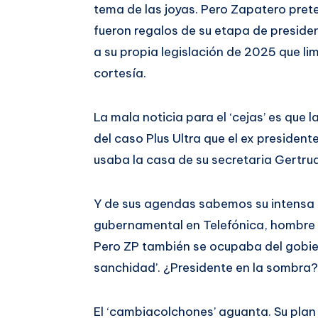
tema de las joyas. Pero Zapatero pret
fueron regalos de su etapa de president
a su propia legislación de 2025 que lim
cortesía.
La mala noticia para el ‘cejas’ es que l
del caso Plus Ultra que el ex president
usaba la casa de su secretaria Gertru
Y de sus agendas sabemos su intensa r
gubernamental en Telefónica, hombre pa
Pero ZP también se ocupaba del gobiern
sanchidad’. ¿Presidente en la sombra
El ‘cambiacolchones’ aguanta. Su plan