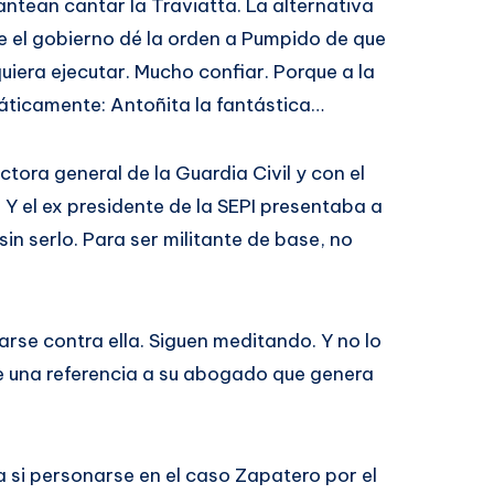
lantean cantar la Traviatta. La alternativa
e el gobierno dé la orden a Pumpido de que
iera ejecutar. Mucho confiar. Porque a la
áticamente: Antoñita la fantástica…
ctora general de la Guardia Civil y con el
 Y el ex presidente de la SEPI presentaba a
in serlo. Para ser militante de base, no
arse contra ella. Siguen meditando. Y no lo
 una referencia a su abogado que genera
 si personarse en el caso Zapatero por el