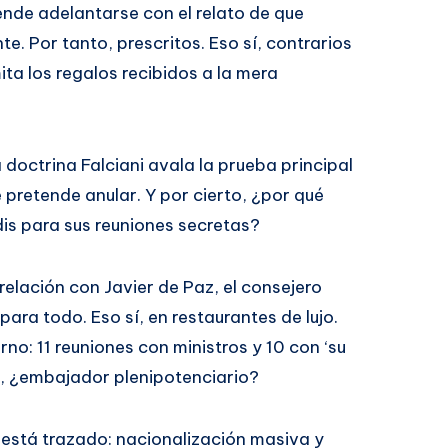
ende adelantarse con el relato de que
e. Por tanto, prescritos. Eso sí, contrarios
ita los regalos recibidos a la mera
a doctrina Falciani avala la prueba principal
e pretende anular. Y por cierto, ¿por qué
dis para sus reuniones secretas?
elación con Javier de Paz, el consejero
ra todo. Eso sí, en restaurantes de lujo.
o: 11 reuniones con ministros y 10 con ‘su
?, ¿embajador plenipotenciario?
 está trazado: nacionalización masiva y