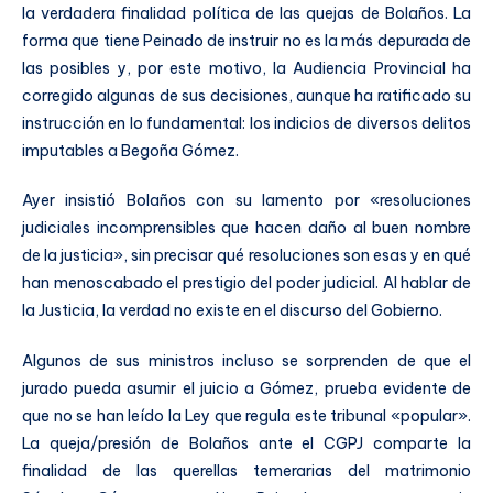
la verdadera finalidad política de las quejas de Bolaños. La
forma que tiene Peinado de instruir no es la más depurada de
las posibles y, por este motivo, la Audiencia Provincial ha
corregido algunas de sus decisiones, aunque ha ratificado su
instrucción en lo fundamental: los indicios de diversos delitos
imputables a Begoña Gómez.
Ayer insistió Bolaños con su lamento por «resoluciones
judiciales incomprensibles que hacen daño al buen nombre
de la justicia», sin precisar qué resoluciones son esas y en qué
han menoscabado el prestigio del poder judicial. Al hablar de
la Justicia, la verdad no existe en el discurso del Gobierno.
Algunos de sus ministros incluso se sorprenden de que el
jurado pueda asumir el juicio a Gómez, prueba evidente de
que no se han leído la Ley que regula este tribunal «popular».
La queja/presión de Bolaños ante el CGPJ comparte la
finalidad de las querellas temerarias del matrimonio