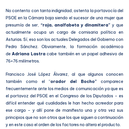
No contento con tanta indignidad, ostenta la portavocía del
PSOE en la Cámara baja siendo el sucesor de una mujer que
presumía de ser,
“roja, analfabeta y dinamitera”
y que
actualmente ocupa un cargo de comisaria política en
Asturias. Sí, eso son los actuales Delegados del Gobierno con
Pedro Sánchez. Obviamente, la formación académica
de
Adriana Lastra
cabe también en un papel adhesivo de
76×76 milímetros.
Francisco José López Álvarez, al que algunos conocen
también como el “
orador del
Bocho”
comparece
frecuentemente ante los medios de comunicación ya que es
el portavoz del PSOE en el Congreso de los Diputados – es
difícil entender qué cualidades le han hecho acreedor para
ese cargo – y allí pone de manifiesto una y otra vez sus
principios que no son otros que los que siguen a continuación
y en este caso el orden de los factores no altera el producto.