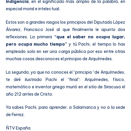
Indigencia
, en el significado más amplio de la palabra, en
especial moral e intelectual.
Estos son a grandes rasgos los principios del Diputado López
Álvarez, Francisco José al que finalmente le apunto dos
reflexiones. La primera
“que el saber no ocupa lugar,
pero
ocupa mucho tiempo”
y tú Pachi, el tiempo lo has
empleado solo en ser una carga pública por eso entre otras
muchas cosas desconoces el principio de Arquímedes.
La segunda, ya que no conoces el “principio “de Arquímedes,
te diré ilustrado Pachi el “final”: Arquímedes, físico,
matemático e inventor griego murió en el sitio de Siracusa el
año 212 antes de Cristo.
Ya sabes Pachi, para aprender, a Salamanca y no a la sede
de Ferraz.
ÑTV España