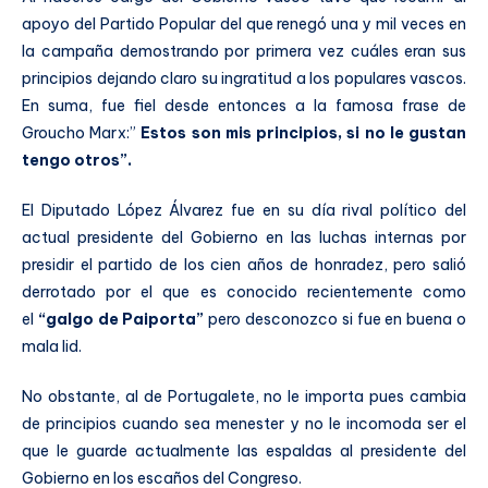
apoyo del Partido Popular del que renegó una y mil veces en
la campaña demostrando por primera vez cuáles eran sus
principios dejando claro su ingratitud a los populares vascos.
En suma, fue fiel desde entonces a la famosa frase de
Groucho Marx:”
Estos son mis principios, si no le gustan
tengo otros”.
El Diputado López Álvarez fue en su día rival político del
actual presidente del Gobierno en las luchas internas por
presidir el partido de los cien años de honradez, pero salió
derrotado por el que es conocido recientemente como
el
“galgo de Paiporta”
pero desconozco si fue en buena o
mala lid.
No obstante, al de Portugalete, no le importa pues cambia
de principios cuando sea menester y no le incomoda ser el
que le guarde actualmente las espaldas al presidente del
Gobierno en los escaños del Congreso.