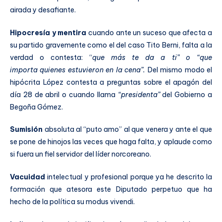
airada y desafiante.
Hipocresía y mentira
cuando ante un suceso que afecta a
su partido gravemente como el del caso Tito Berni, falta a la
verdad o contesta: “
que más te da a ti” o “que
importa
quienes estuvieron en la cena”.
Del mismo modo el
hipócrita López contesta a preguntas sobre el apagón del
día 28 de abril o cuando llama
“presidenta”
del Gobierno a
Begoña Gómez.
Sumisión
absoluta al “puto amo” al que venera y ante el que
se pone de hinojos las veces que haga falta, y aplaude como
si fuera un fiel servidor del líder norcoreano.
Vacuidad
intelectual y profesional porque ya he descrito la
formación que atesora este Diputado perpetuo que ha
hecho de la política su modus vivendi.