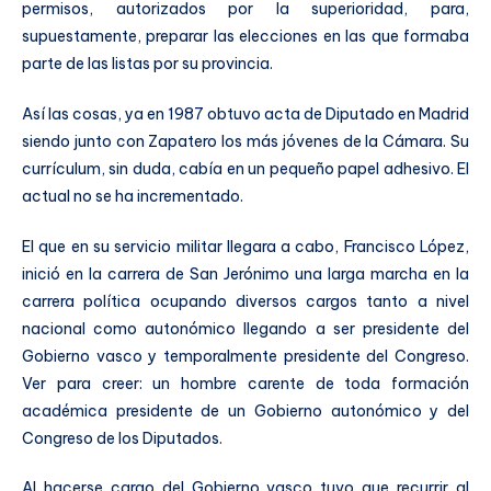
permisos, autorizados por la superioridad, para,
supuestamente, preparar las elecciones en las que formaba
parte de las listas por su provincia.
Así las cosas, ya en 1987 obtuvo acta de Diputado en Madrid
siendo junto con Zapatero los más jóvenes de la Cámara. Su
currículum, sin duda, cabía en un pequeño papel adhesivo. El
actual no se ha incrementado.
El que en su servicio militar llegara a cabo, Francisco López,
inició en la carrera de San Jerónimo una larga marcha en la
carrera política ocupando diversos cargos tanto a nivel
nacional como autonómico llegando a ser presidente del
Gobierno vasco y temporalmente presidente del Congreso.
Ver para creer: un hombre carente de toda formación
académica presidente de un Gobierno autonómico y del
Congreso de los Diputados.
Al hacerse cargo del Gobierno vasco tuvo que recurrir al