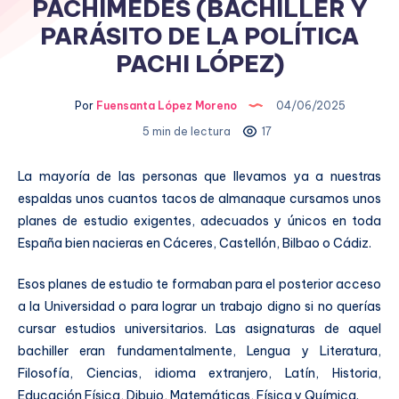
PACHIMEDES (BACHILLER Y
PARÁSITO DE LA POLÍTICA
PACHI LÓPEZ)
Por
Fuensanta López Moreno
04/06/2025
5 min de lectura
17
La mayoría de las personas que llevamos ya a nuestras
espaldas unos cuantos tacos de almanaque cursamos unos
planes de estudio exigentes, adecuados y únicos en toda
España bien nacieras en Cáceres, Castellón, Bilbao o Cádiz.
Esos planes de estudio te formaban para el posterior acceso
a la Universidad o para lograr un trabajo digno si no querías
cursar estudios universitarios. Las asignaturas de aquel
bachiller eran fundamentalmente, Lengua y Literatura,
Filosofía, Ciencias, idioma extranjero, Latín, Historia,
Educación Física, Dibujo, Matemáticas, Física y Química.