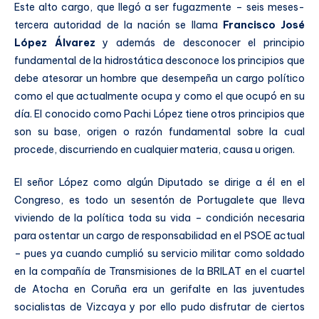
Este alto cargo, que llegó a ser fugazmente – seis meses-
tercera autoridad de la nación se llama
Francisco José
López Álvarez
y además de desconocer el principio
fundamental de la hidrostática desconoce los principios que
debe atesorar un hombre que desempeña un cargo político
como el que actualmente ocupa y como el que ocupó en su
día. El conocido como Pachi López tiene otros principios que
son su base, origen o razón fundamental sobre la cual
procede, discurriendo en cualquier materia, causa u origen.
El señor López como algún Diputado se dirige a él en el
Congreso, es todo un sesentón de Portugalete que lleva
viviendo de la política toda su vida – condición necesaria
para ostentar un cargo de responsabilidad en el PSOE actual
– pues ya cuando cumplió su servicio militar como soldado
en la compañía de Transmisiones de la BRILAT en el cuartel
de Atocha en Coruña era un gerifalte en las juventudes
socialistas de Vizcaya y por ello pudo disfrutar de ciertos