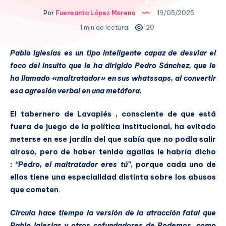
Por
Fuensanta López Moreno
19/05/2025
1 min de lectura
20
Pablo Iglesias es un tipo inteligente capaz de desviar el
foco del insulto que le ha dirigido Pedro Sánchez, que le
ha llamado «maltratador» en sus whatssaps, al convertir
esa agresión verbal en una metáfora.
El tabernero de Lavapiés , consciente de que está
fuera de juego de la política institucional, ha evitado
meterse en ese jardín del que sabía que no podía salir
airoso, pero de haber tenido agallas le habría dicho
:
“Pedro, el maltratador eres tú”
, porque cada uno de
ellos tiene una especialidad distinta sobre los abusos
que cometen
.
Circula hace tiempo la versión de la atracción fatal que
Pablo Iglesias y otros cofundadores de Podemos, como