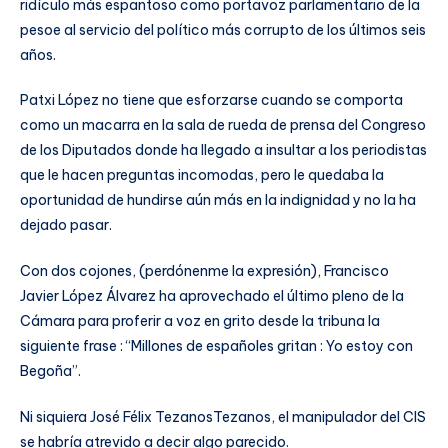
ridículo más espantoso como portavoz parlamentario de la
pesoe al servicio del político más corrupto de los últimos seis
años.
Patxi López no tiene que esforzarse cuando se comporta
como un macarra en la sala de rueda de prensa del Congreso
de los Diputados donde ha llegado a insultar a los periodistas
que le hacen preguntas incomodas, pero le quedaba la
oportunidad de hundirse aún más en la indignidad y no la ha
dejado pasar.
Con dos cojones, (perdónenme la expresión), Francisco
Javier López Álvarez ha aprovechado el último pleno de la
Cámara para proferir a voz en grito desde la tribuna la
siguiente frase : “Millones de españoles gritan : Yo estoy con
Begoña”.
Ni siquiera José Félix TezanosTezanos, el manipulador del CIS
se habría atrevido a decir algo parecido.