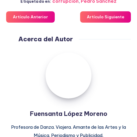
corrupción
,
Pedro Sánchez
Etiquetado en:
Artículo Anterior
Artículo Siguiente
Acerca del Autor
Fuensanta
López
Moreno
Fuensanta López Moreno
Profesora de Danza. Viajera. Amante de las Artes y la
Música. Periodismo y Publicidad.