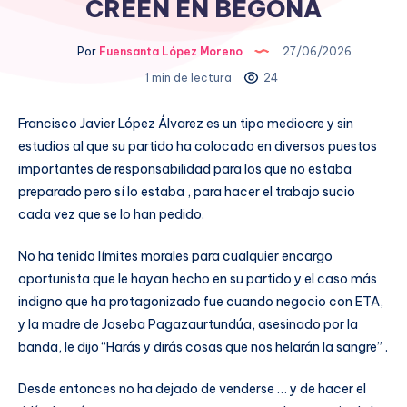
CREEN EN BEGOÑA
Por
Fuensanta López Moreno
27/06/2026
1 min de lectura
24
Francisco Javier López Álvarez es un tipo mediocre y sin
estudios al que su partido ha colocado en diversos puestos
importantes de responsabilidad para los que no estaba
preparado pero sí lo estaba , para hacer el trabajo sucio
cada vez que se lo han pedido.
No ha tenido límites morales para cualquier encargo
oportunista que le hayan hecho en su partido y el caso más
indigno que ha protagonizado fue cuando negocio con ETA,
y la madre de Joseba Pagazaurtundúa, asesinado por la
banda, le dijo “Harás y dirás cosas que nos helarán la sangre” .
Desde entonces no ha dejado de venderse … y de hacer el