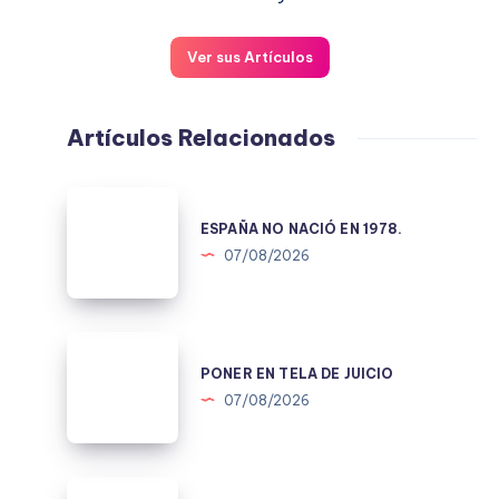
Ver sus Artículos
Artículos Relacionados
ESPAÑA
NO
ESPAÑA NO NACIÓ EN 1978.
NACIÓ
07/08/2026
EN
1978.
PONER
EN
PONER EN TELA DE JUICIO
TELA
07/08/2026
DE
JUICIO
LAS