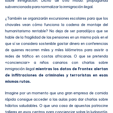
sobre inmigración. Dicho de otro modo: propaganda
subvencionada para normalizar la inmigración ilegal.
¿También se organizarán excursiones escolares para que los
chavales vean cómo funciona la cadena de montaje del
humanitarismo rentable? No deja de ser paradójico que se
hable de la fragilidad de las pensiones en un mismo país en el
que sí se considera sostenible gastar dinero en conferencias
de quienes recorren miles y miles kilómetros para asistir a
redes de tráfico en costas africanas. O que se pretenda
«concienciar» a niños canarios con charlas sobre
inmigración ilegal
mientras los datos de Frontex alertan
de infiltraciones de criminales y terroristas en esas
mismas rutas.
Imagine por un momento que una gran empresa de comida
rápida consigue acceder a las aulas para dar charlas sobre
hábitos saludables. O que una casa de apuestas patrocine
talleres en esos centros para concienciar sobre la ludopatía.