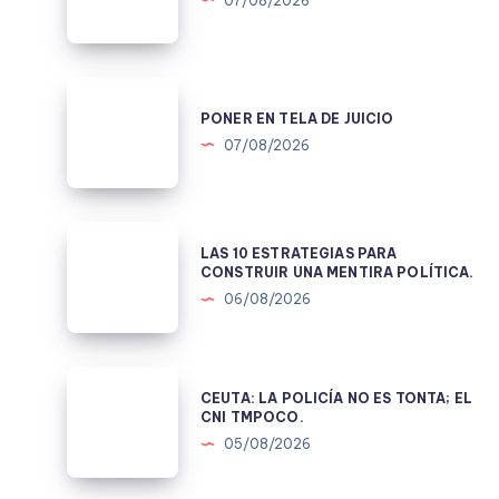
NACIÓ
07/08/2026
EN
1978.
PONER
EN
PONER EN TELA DE JUICIO
TELA
07/08/2026
DE
JUICIO
LAS
LAS 10 ESTRATEGIAS PARA
10
CONSTRUIR UNA MENTIRA POLÍTICA.
ESTRATEGIAS
06/08/2026
PARA
CONSTRUIR
UNA
CEUTA:
CEUTA: LA POLICÍA NO ES TONTA; EL
MENTIRA
LA
CNI TMPOCO.
POLÍTICA.
POLICÍA
05/08/2026
NO
ES