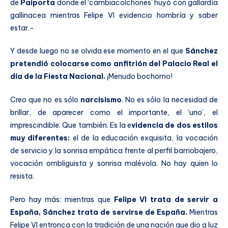
de
Paiporta
donde el ‘cambiacolchones’ huyó con gallardía
gallinacea mientras Felipe VI evidencio hombría y saber
estar.-
Y desde luego no se olvida ese momento en el que
Sánchez
pretendió colocarse como anfitrión del Palacio Real el
día de la Fiesta Nacional.
¡Menudo bochorno!
Creo que no es sólo
narcisismo
. No es sólo la necesidad de
brillar, de aparecer como el importante, el ‘uno’, el
imprescindible. Que también. Es la e
videncia de dos estilos
muy diferentes:
el de la educación exquisita, la vocación
de servicio y la sonrisa empática frente al perfil barriobajero,
vocación ombliguista y sonrisa malévola. No hay quien lo
resista.
Pero hay más: mientras que
Felipe VI trata de servir a
España, Sánchez trata de servirse de España.
Mientras
Felipe VI entronca con la tradición de una nación que dio a luz