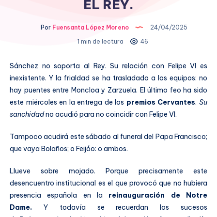
EL REY.
Por
Fuensanta López Moreno
24/04/2025
1 min de lectura
46
Sánchez no soporta al Rey. Su relación con Felipe VI es
inexistente. Y la frialdad se ha trasladado a los equipos: no
hay puentes entre Moncloa y Zarzuela. El último feo ha sido
este miércoles en la entrega de los
premios Cervantes
.
Su
sanchidad
no acudió para no coincidir con Felipe VI.
Tampoco acudirá este sábado al funeral del Papa Francisco;
que vaya Bolaños; o Feijóo: o ambos.
Llueve sobre mojado. Porque precisamente este
desencuentro institucional es el que provocó que no hubiera
presencia española en la
reinauguración de Notre
Dame.
Y todavía se recuerdan los sucesos