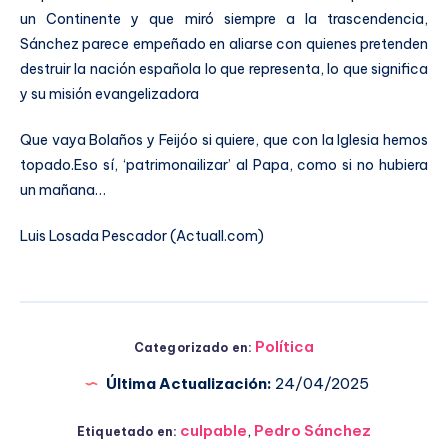
un Continente y que miró siempre a la trascendencia,
Sánchez parece empeñado en aliarse con quienes pretenden
destruir la nación española lo que representa, lo que significa
y su misión evangelizadora
Que vaya Bolaños y Feijóo si quiere, que con la Iglesia hemos
topado.Eso sí, ‘patrimonailizar’ al Papa, como si no hubiera
un mañana…
Luis Losada Pescador (Actuall.com)
Política
Categorizado en:
Última Actualización:
24/04/2025
culpable
,
Pedro Sánchez
Etiquetado en: