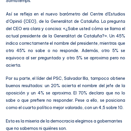
Somatemps.
Así se refleja en el nuevo barómetro del Centre d’Estudios
d’Opinió (CEO), de la Generalitat de Cataluña. La pregunta
del CEO era clara y concisa: «¿Sabe usted cómo se llama el
actual presidente de la Generalitat de Cataluña?». Un 45%
indica correctamente el nombre del presidente, mientras que
otro 45% no sabe o no responde. Además, otro 5% se
equivoca al ser preguntado y otro 5% se aproxima pero no
acierta.
Por su parte, el líder del PSC, Salvador Illa, tampoco obtiene
buenos resultados: un 20% acierta el nombre del jefe de la
oposición y un 4% se aproxima. El 70% declara que no lo
sabe o que prefiere no responder. Pese a ello, se posiciona
como el cuarto político mejor valorado, con un 4,5 sobre 10.
Esta es la miseria de la democracia elegimos a gobernantes
que no sabemos ni quiénes son.