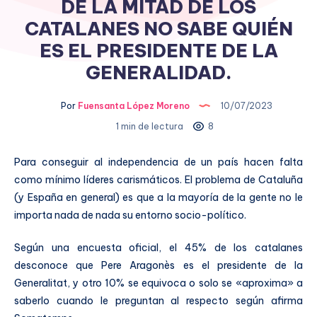
DE LA MITAD DE LOS
CATALANES NO SABE QUIÉN
ES EL PRESIDENTE DE LA
GENERALIDAD.
Por
Fuensanta López Moreno
10/07/2023
1 min de lectura
8
Para conseguir al independencia de un país hacen falta
como mínimo líderes carismáticos. El problema de Cataluña
(y España en general) es que a la mayoría de la gente no le
importa nada de nada su entorno socio-político.
Según una encuesta oficial, el 45% de los catalanes
desconoce que Pere Aragonès es el presidente de la
Generalitat, y otro 10% se equivoca o solo se «aproxima» a
saberlo cuando le preguntan al respecto según afirma